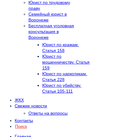
Юрист по трудовому
праву
Семейный юрист в
Воронеже
Бесплатная уголовная
консультация в
Воронеже
Юрист по кражам.
Статья 158
Юрист по
мошенничеству. Статья
159
Юрист по наркотикам.
Статья 228
Юрист по убийству.
Статьи 105-111
ЖКХ
Свежие новости
Ответы на вопросы
Контакты
Поиск
Главная