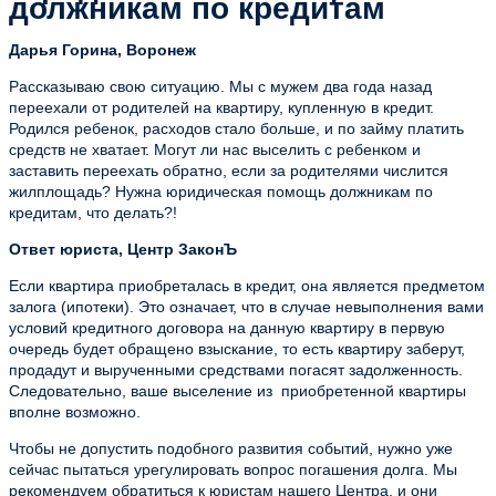
должникам по кредитам
Дарья Горина, Воронеж
Рассказываю свою ситуацию. Мы с мужем два года назад
переехали от родителей на квартиру, купленную в кредит.
Родился ребенок, расходов стало больше, и по займу платить
средств не хватает. Могут ли нас выселить с ребенком и
заставить переехать обратно, если за родителями числится
жилплощадь? Нужна юридическая помощь должникам по
кредитам, что делать?!
Ответ юриста, Центр ЗаконЪ
Если квартира приобреталась в кредит, она является предметом
залога (ипотеки). Это означает, что в случае невыполнения вами
условий кредитного договора на данную квартиру в первую
очередь будет обращено взыскание, то есть квартиру заберут,
продадут и вырученными средствами погасят задолженность.
Следовательно, ваше выселение из приобретенной квартиры
вполне возможно.
Чтобы не допустить подобного развития событий, нужно уже
сейчас пытаться урегулировать вопрос погашения долга. Мы
рекомендуем обратиться к юристам нашего Центра, и они