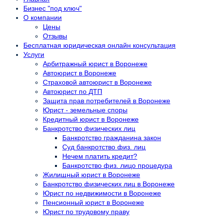
Бизнес "под ключ"
О компании
Цены
Отзывы
Бесплатная юридическая онлайн консультация
Услуги
Арбитражный юрист в Воронеже
Автоюрист в Воронеже
Страховой автоюрист в Воронеже
Автоюрист по ДТП
Защита прав потребителей в Воронеже
Юрист - земельные споры
Кредитный юрист в Воронеже
Банкротство физических лиц
Банкротство гражданина закон
Суд банкротство физ. лиц
Нечем платить кредит?
Банкротство физ. лицо процедура
Жилищный юрист в Воронеже
Банкротство физических лиц в Воронеже
Юрист по недвижимости в Воронеже
Пенсионный юрист в Воронеже
Юрист по трудовому праву