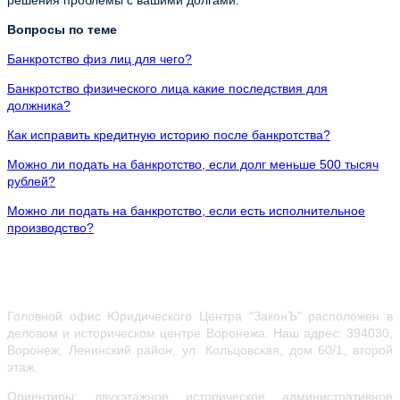
Вопросы по теме
Банкротство физ лиц для чего?
Банкротство физического лица какие последствия для
должника?
Как исправить кредитную историю после банкротства?
Можно ли подать на банкротство, если долг меньше 500 тысяч
рублей?
Можно ли подать на банкротство, если есть исполнительное
производство?
Головной офис Юридического Центра "ЗаконЪ" расположен в
деловом и историческом центре Воронежа.
Наш адрес: 394030,
Воронеж, Ленинский район, ул.
Кольцовская, дом 60/1, второй
этаж.
Ориентиры: двухэтажное историческое административное