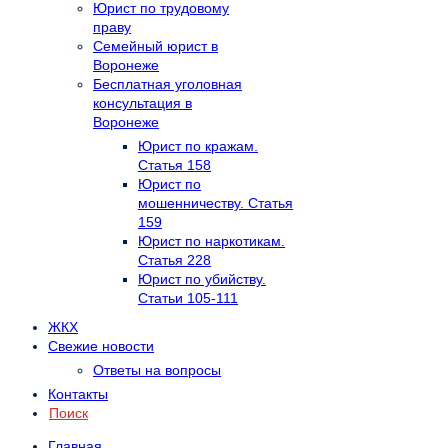
Юрист по трудовому
праву
Семейный юрист в
Воронеже
Бесплатная уголовная
консультация в
Воронеже
Юрист по кражам.
Статья 158
Юрист по
мошенничеству. Статья
159
Юрист по наркотикам.
Статья 228
Юрист по убийству.
Статьи 105-111
ЖКХ
Свежие новости
Ответы на вопросы
Контакты
Поиск
Главная