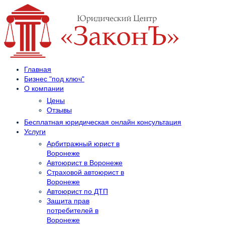
Главная
Бизнес "под ключ"
О компании
Цены
Отзывы
Бесплатная юридическая онлайн консультация
Услуги
Арбитражный юрист в
Воронеже
Автоюрист в Воронеже
Страховой автоюрист в
Воронеже
Автоюрист по ДТП
Защита прав
потребителей в
Воронеже