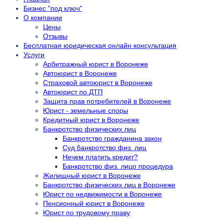
Бизнес "под ключ"
О компании
Цены
Отзывы
Бесплатная юридическая онлайн консультация
Услуги
Арбитражный юрист в Воронеже
Автоюрист в Воронеже
Страховой автоюрист в Воронеже
Автоюрист по ДТП
Защита прав потребителей в Воронеже
Юрист - земельные споры
Кредитный юрист в Воронеже
Банкротство физических лиц
Банкротство гражданина закон
Суд банкротство физ. лиц
Нечем платить кредит?
Банкротство физ. лицо процедура
Жилищный юрист в Воронеже
Банкротство физических лиц в Воронеже
Юрист по недвижимости в Воронеже
Пенсионный юрист в Воронеже
Юрист по трудовому праву