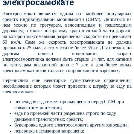
электросамокате
Электросамокат является одним из наиболее популярных
средств индивидуальной мобильности (СИМ). Двигаться на
нем можно по тротуарам, велосипедным и пешеходным
дорожкам, а также по правому краю проезжей части дороги,
на которой максимальная разрешенная скорость не превышает
60 км/ч. Сама же скорость электросамоката не должна
превышать 25 км/ч, а его масса не более 35 кг. Для поездок по
дорогам общего пользования в
озраст
электросамокатчика должен быть старше 14 лет,
для катания
по тротуарам возрастной ценз с 7 лет, а для более юных
электросамокатчиков только в сопровождении взрослых.
Перечислим еще некоторые существенные ограничения,
несоблюдение которых может привести к штрафу за езду на
элекросамокате:
пешеход всегда имеет преимущество перед СИМ при
совместном движении;
езда по проезжей части разрешена строго по ходу
движения транспортных средств;
буксировка одного электросамоката другим запрещена;
перевозка пассажиров запрещена;