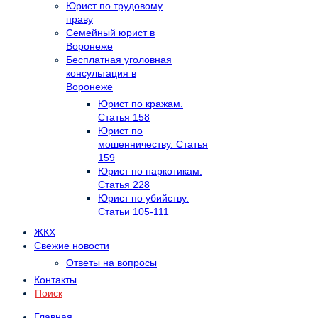
Юрист по трудовому
праву
Семейный юрист в
Воронеже
Бесплатная уголовная
консультация в
Воронеже
Юрист по кражам.
Статья 158
Юрист по
мошенничеству. Статья
159
Юрист по наркотикам.
Статья 228
Юрист по убийству.
Статьи 105-111
ЖКХ
Свежие новости
Ответы на вопросы
Контакты
Поиск
Главная