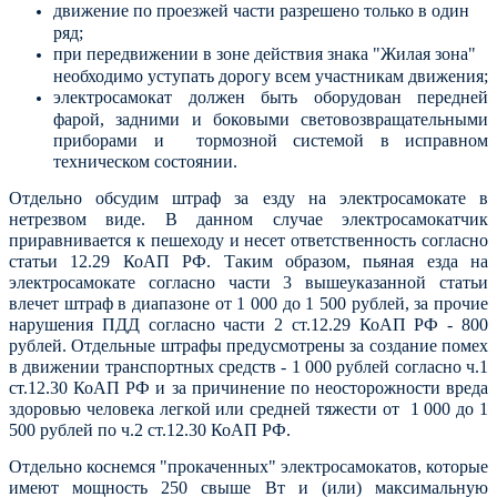
движение по проезжей части разрешено только в один
ряд;
при передвижении в зоне действия знака "Жилая зона"
необходимо уступать дорогу всем участникам движения;
электросамокат должен быть оборудован передней
фарой, задними и боковыми световозвращательными
приборами и тормозной системой в исправном
техническом состоянии.
Отдельно обсудим штраф за езду на электросамокате в
нетрезвом виде. В данном случае электросамокатчик
приравнивается к пешеходу и несет ответственность согласно
статьи 12.29 КоАП РФ. Таким образом, пьяная езда на
электросамокате согласно части 3 вышеуказанной статьи
влечет штраф в диапазоне от 1 000 до 1 500 рублей, за прочие
нарушения ПДД согласно части 2 ст.12.29 КоАП РФ - 800
рублей. Отдельные штрафы предусмотрены за создание помех
в движении транспортных средств - 1 000 рублей согласно ч.1
ст.12.30 КоАП РФ и за причинение по неосторожности вреда
здоровью человека легкой или средней тяжести от 1 000 до 1
500 рублей по ч.2 ст.12.30 КоАП РФ.
Отдельно коснемся "прокаченных" электросамокатов, которые
имеют мощность 250 свыше Вт и (или) максимальную