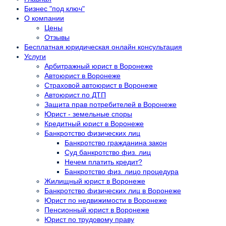
Бизнес "под ключ"
О компании
Цены
Отзывы
Бесплатная юридическая онлайн консультация
Услуги
Арбитражный юрист в Воронеже
Автоюрист в Воронеже
Страховой автоюрист в Воронеже
Автоюрист по ДТП
Защита прав потребителей в Воронеже
Юрист - земельные споры
Кредитный юрист в Воронеже
Банкротство физических лиц
Банкротство гражданина закон
Суд банкротство физ. лиц
Нечем платить кредит?
Банкротство физ. лицо процедура
Жилищный юрист в Воронеже
Банкротство физических лиц в Воронеже
Юрист по недвижимости в Воронеже
Пенсионный юрист в Воронеже
Юрист по трудовому праву