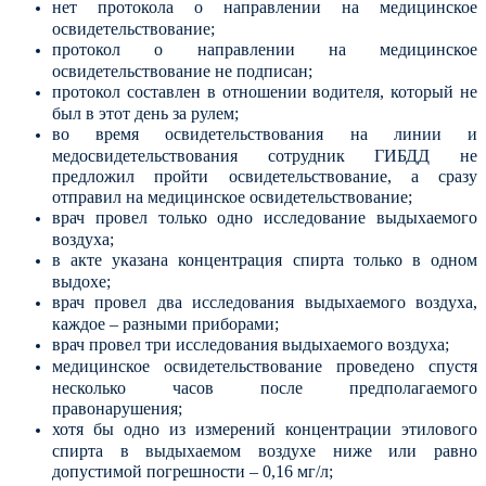
нет протокола о направлении на медицинское
освидетельствование;
протокол о направлении на медицинское
освидетельствование не подписан;
протокол составлен в отношении водителя, который не
был в этот день за рулем;
во время освидетельствования на линии и
медосвидетельствования сотрудник ГИБДД не
предложил пройти освидетельствование, а сразу
отправил на медицинское освидетельствование;
врач провел только одно исследование выдыхаемого
воздуха;
в акте указана концентрация спирта только в одном
выдохе;
врач провел два исследования выдыхаемого воздуха,
каждое – разными приборами;
врач провел три исследования выдыхаемого воздуха;
медицинское освидетельствование проведено спустя
несколько часов после предполагаемого
правонарушения;
хотя бы одно из измерений концентрации этилового
спирта в выдыхаемом воздухе ниже или равно
допустимой погрешности – 0,16 мг/л;