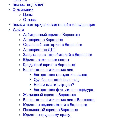
Бизнес "под ключ"
О компании
Цены
Отзывы
Бесплатная юридическая онлайн консультация
Услуги
Арбитражный юрист в Воронеже
Автоюрист в Воронеже
Страховой автоюрист в Воронеже
Автоюрист по ДТП
Защита прав потребителей в Воронеже
Юрист - земельные споры
Кредитный юрист в Воронеже
Банкротство физических лиц
Банкротство гражданина закон
Суд банкротство физ. лиц
Нечем платить кредит?
Банкротство физ. лицо процедура
Жилищный юрист в Воронеже
Банкротство физических лиц в Воронеже
Юрист по недвижимости в Воронеже
Пенсионный юрист в Воронеже
Юрист по трудовому праву