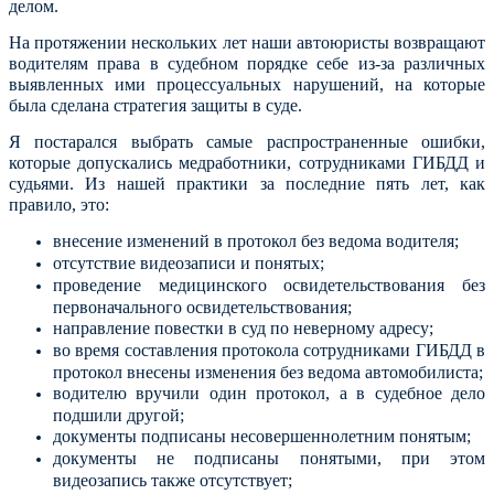
делом.
На протяжении нескольких лет наши автоюристы возвращают
водителям права в судебном порядке себе из-за различных
выявленных ими процессуальных нарушений, на которые
была сделана стратегия защиты в суде.
Я постарался выбрать самые распространенные ошибки,
которые допускались медработники, сотрудниками ГИБДД и
судьями. Из нашей практики за последние пять лет, как
правило, это:
внесение изменений в протокол без ведома водителя;
отсутствие видеозаписи и понятых;
проведение медицинского освидетельствования без
первоначального освидетельствования;
направление повестки в суд по неверному адресу;
во время составления протокола сотрудниками ГИБДД в
протокол внесены изменения без ведома автомобилиста;
водителю вручили один протокол, а в судебное дело
подшили другой;
документы подписаны несовершеннолетним понятым;
документы не подписаны понятыми, при этом
видеозапись также отсутствует;