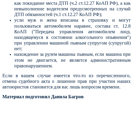
как покидание места ДТП (ч.2 ст.12.27 КоАП РФ), а как
невыполнение водителем предусмотренных на случай
ДТП обязанностей (ч.1 ст.12.27 КоАП РФ);
усли муж и жена вписаны в страховку и могут
пользоваться автомобилем наравне, состава ст. 12.8
КоАП ("Передача управления автомобилем лицу,
находящемуся в состоянии алкогольного опьянения")
при управлении машиной пьяным супругом (супругой)
нет;
нахождение за рулем машины пьяным, если машина при
этом не двигается, не является административным
правонарушением.
Если в вашем случае имеется что-то из перечисленного,
отмена судебного акта о лишении прав при участии наших
автоюристов становится для вас лишь вопросом времени.
Материал подготовил Данила Багров