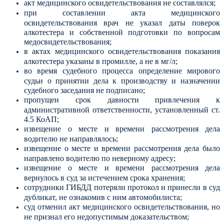
акт медицинского освидетельствования не составлялся;
при составлении акта медицинского
освидетельствования врач не указал даты поверок
алкотестера и собственной подготовки по вопросам
медосвидетельствования;
в актах медицинского освидетельствования показания
алкотестера указаны в промилле, а не в мг/л;
во время судебного процесса определение мирового
судьи о принятии дела к производству и назначении
судебного заседания не подписано;
пропущен срок давности привлечения к
административной ответственности, установленный ст.
4.5 КоАП;
извещение о месте и времени рассмотрения дела
водителю не направлялось;
извещение о месте и времени рассмотрения дела было
направлено водителю по неверному адресу;
извещение о месте и времени рассмотрения дела
вернулось в суд за истечением срока хранения;
сотрудники ГИБДД потеряли протокол и принесли в суд
дубликат, не ознакомив с ним автомобилиста;
суд отменил акт медицинского освидетельствования, но
не признал его недопустимым доказательством;