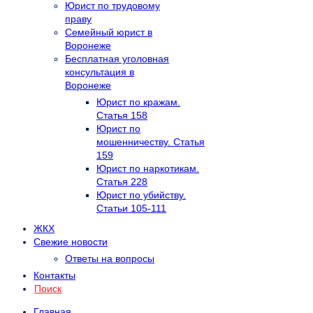
Юрист по трудовому
праву
Семейный юрист в
Воронеже
Бесплатная уголовная
консультация в
Воронеже
Юрист по кражам.
Статья 158
Юрист по
мошенничеству. Статья
159
Юрист по наркотикам.
Статья 228
Юрист по убийству.
Статьи 105-111
ЖКХ
Свежие новости
Ответы на вопросы
Контакты
Поиск
Главная