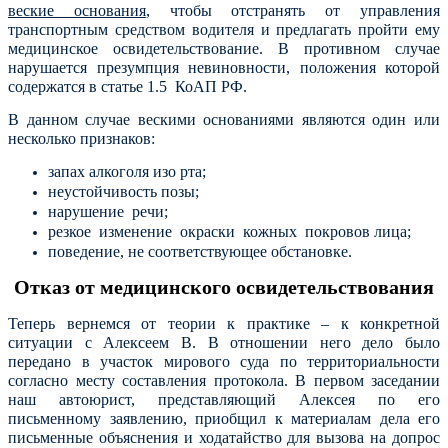
веские основания
, чтобы отстранять от управления
транспортным средством водителя и предлагать пройти ему
медицинское освидетельствование. В противном случае
нарушается презумпция невиновности, положения которой
содержатся в статье 1.5 КоАП РФ.
В данном случае вескими основаниями являются один или
несколько признаков:
запах алкоголя изо рта;
неустойчивость позы;
нарушение речи;
резкое изменение окраски кожных покровов лица;
поведение, не соответствующее обстановке.
Отказ от медицинского освидетельствования
Теперь вернемся от теории к практике – к конкретной
ситуации с Алексеем В. В отношении него дело было
передано в участок мирового суда по территориальности
согласно месту составления протокола. В первом заседании
наш автоюрист, представляющий Алексея по его
письменному заявлению, приобщил к материалам дела его
письменные объяснения и ходатайство для вызова на допрос