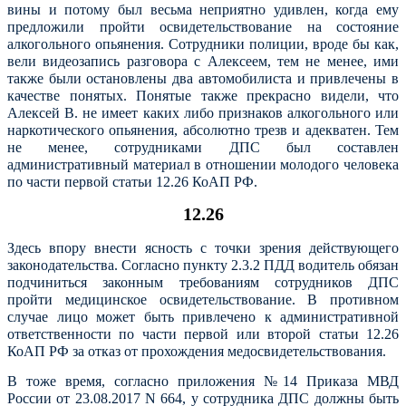
вины и потому был весьма неприятно удивлен, когда ему
предложили пройти освидетельствование на состояние
алкогольного опьянения. Сотрудники полиции, вроде бы как,
вели видеозапись разговора с Алексеем, тем не менее, ими
также были остановлены два автомобилиста и привлечены в
качестве понятых.
Понятые также прекрасно видели, что
Алексей В. не имеет каких либо признаков алкогольного или
наркотического опьянения, абсолютно трезв и адекватен.
Тем
не менее, сотрудниками ДПС был составлен
административный материал в отношении молодого человека
по части первой статьи 12.26 КоАП РФ.
12.26
Здесь впору внести ясность с точки зрения действующего
законодательства. Согласно пункту 2.3.2 ПДД водитель обязан
подчиниться законным требованиям сотрудников ДПС
пройти медицинское освидетельствование. В противном
случае лицо может быть привлечено к административной
ответственности по части первой или второй статьи 12.26
КоАП РФ за отказ от прохождения медосвидетельствования.
В тоже время, согласно приложения №14 Приказа МВД
России от 23.08.2017 N 664, у сотрудника ДПС должны быть