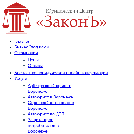
Главная
Бизнес "под ключ"
О компании
Цены
Отзывы
Бесплатная юридическая онлайн консультация
Услуги
Арбитражный юрист в
Воронеже
Автоюрист в Воронеже
Страховой автоюрист в
Воронеже
Автоюрист по ДТП
Защита прав
потребителей в
Воронеже