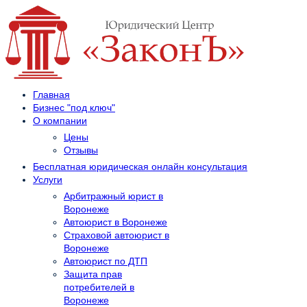
Главная
Бизнес "под ключ"
О компании
Цены
Отзывы
Бесплатная юридическая онлайн консультация
Услуги
Арбитражный юрист в
Воронеже
Автоюрист в Воронеже
Страховой автоюрист в
Воронеже
Автоюрист по ДТП
Защита прав
потребителей в
Воронеже