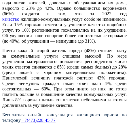
года число жителей, довольных обслуживанием их дома,
выросло с 23% до 42%. Однако большинство воронежцев
(66%) сходятся в том, что за 2022 год
качество
жилищно-коммунальных
услуг особо не изменилось.
Если 15% горожан отметили улучшение качества подобных
услуг, то 16% респондентов пожаловались на их ухудшение.
Об улучшении чаще говорили более состоятельные горожане
(до 40%), об ухудшении — неимущие (до 31%).
Почти каждый второй житель города (48%) считает плату
за коммунальные услуги слишком высокой. По мере
улучшения материального положения респондентов число
таких ответов снижается с 85% (среди самых бедных) до 28%
(среди людей с хорошим материальным положением).
Приемлемой величину платежей считают 43% горожан.
Среди неимущих граждан такой ответ дали 4%, среди
состоятельных — 60%. При этом никто из них не готов
платить больше за повышение качества коммунальных услуг.
Лишь 8% горожан называют платежи небольшими и готовы
доплачивать за улучшение качества.
Бесплатная онлайн консультация жилищного юриста по
телефону
+7(473)228-45-77