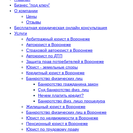
Бизнес "под ключ"
О компании
Цены
Отзывы
Бесплатная юридическая онлайн консультация
Услуги
Арбитражный юрист в Воронеже
Автоюрист в Воронеже
Страховой автоюрист в Воронеже
Автоюрист по ДТП
Защита прав потребителей в Воронеже
Юрист - земельные споры
Кредитный юрист в Воронеже
Банкротство физических лиц
Банкротство гражданина закон
Суд банкротство физ. лиц
Нечем платить кредит?
Банкротство физ. лицо процедура
Жилищный юрист в Воронеже
Банкротство физических лиц в Воронеже
Юрист по недвижимости в Воронеже
Пенсионный юрист в Воронеже
Юрист по трудовому праву