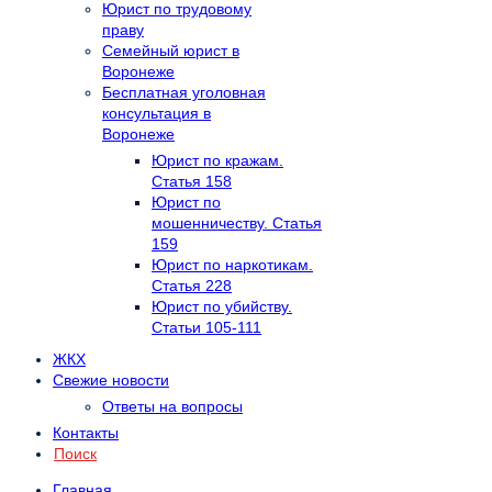
Юрист по трудовому
праву
Семейный юрист в
Воронеже
Бесплатная уголовная
консультация в
Воронеже
Юрист по кражам.
Статья 158
Юрист по
мошенничеству. Статья
159
Юрист по наркотикам.
Статья 228
Юрист по убийству.
Статьи 105-111
ЖКХ
Свежие новости
Ответы на вопросы
Контакты
Поиск
Главная