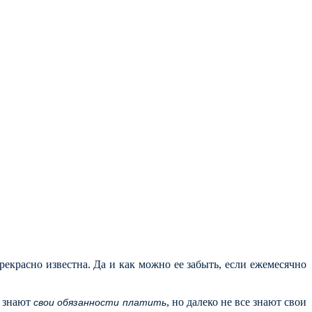
екрасно известна. Да и как можно ее забыть, если ежемесячно
с знают
, но далеко не все знают свои
свои обязанности платить