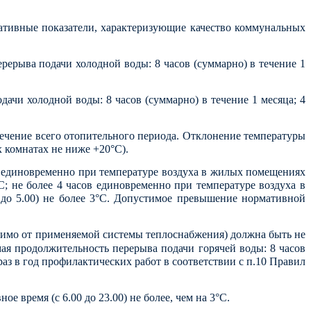
мативные показатели, характеризующие качество коммунальных
ерыва подачи холодной воды: 8 часов (суммарно) в течение 1
чи холодной воды: 8 часов (суммарно) в течение 1 месяца; 4
течение всего отопительного периода. Отклонение температуры
 комнатах не ниже +20°С).
ов единовременно при температуре воздуха в жилых помещениях
; не более 4 часов единовременно при температуре воздуха в
до 5.00) не более 3°С. Допустимое превышение нормативной
висимо от применяемой системы теплоснабжения) должна быть не
ая продолжительность перерыва подачи горячей воды: 8 часов
раз в год профилактических работ в соответствии с п.10 Правил
ое время (с 6.00 до 23.00) не более, чем на 3°С.