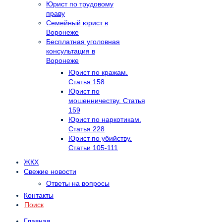
Юрист по трудовому
праву
Семейный юрист в
Воронеже
Бесплатная уголовная
консультация в
Воронеже
Юрист по кражам.
Статья 158
Юрист по
мошенничеству. Статья
159
Юрист по наркотикам.
Статья 228
Юрист по убийству.
Статьи 105-111
ЖКХ
Свежие новости
Ответы на вопросы
Контакты
Поиск
Главная