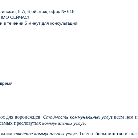
инская, 8-А, 6-ой этаж, офис № 618
ЯМО СЕЙЧАС!
 в течении 5 минут для консультации!
 время
ос для воронежцев.
всем нам пр
Стоимость коммунальных услуг
 самых пресловутых
.
коммунальных услуг
олжном
. То есть большинство из на
качестве коммунальных услуг