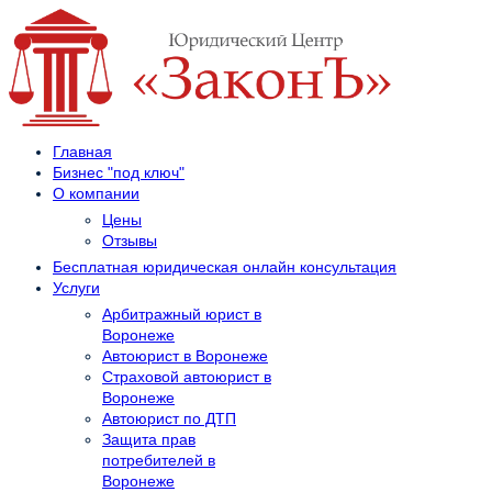
Главная
Бизнес "под ключ"
О компании
Цены
Отзывы
Бесплатная юридическая онлайн консультация
Услуги
Арбитражный юрист в
Воронеже
Автоюрист в Воронеже
Страховой автоюрист в
Воронеже
Автоюрист по ДТП
Защита прав
потребителей в
Воронеже