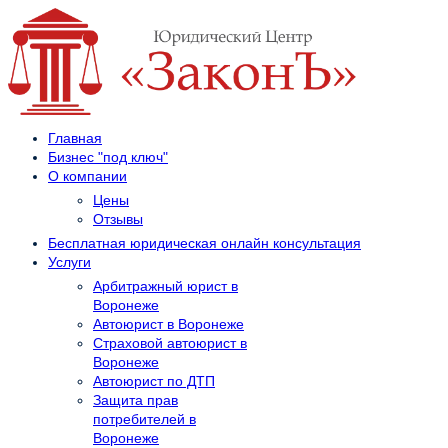
Главная
Бизнес "под ключ"
О компании
Цены
Отзывы
Бесплатная юридическая онлайн консультация
Услуги
Арбитражный юрист в
Воронеже
Автоюрист в Воронеже
Страховой автоюрист в
Воронеже
Автоюрист по ДТП
Защита прав
потребителей в
Воронеже