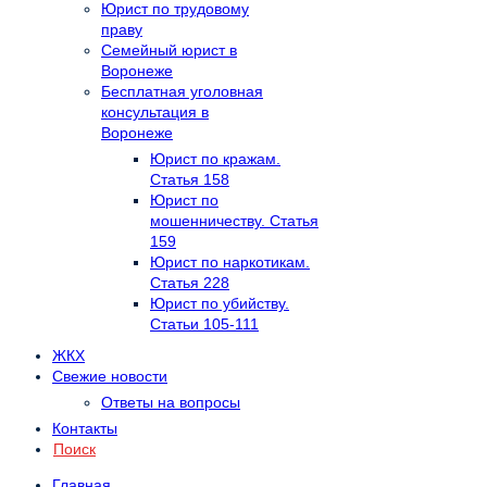
Юрист по трудовому
праву
Семейный юрист в
Воронеже
Бесплатная уголовная
консультация в
Воронеже
Юрист по кражам.
Статья 158
Юрист по
мошенничеству. Статья
159
Юрист по наркотикам.
Статья 228
Юрист по убийству.
Статьи 105-111
ЖКХ
Свежие новости
Ответы на вопросы
Контакты
Поиск
Главная