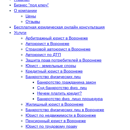
Бизнес "под ключ"
О компании
Цены
Отзывы
Бесплатная юридическая онлайн консультация
Услуги
Арбитражный юрист в Воронеже
Автоюрист в Воронеже
Страховой автоюрист в Воронеже
Автоюрист по ДТП
Защита прав потребителей в Воронеже
Юрист - земельные споры
Кредитный юрист в Воронеже
Банкротство физических лиц
Банкротство гражданина закон
Суд банкротство физ. лиц
Нечем платить кредит?
Банкротство физ. лицо процедура
Жилищный юрист в Воронеже
Банкротство физических лиц в Воронеже
Юрист по недвижимости в Воронеже
Пенсионный юрист в Воронеже
Юрист по трудовому праву