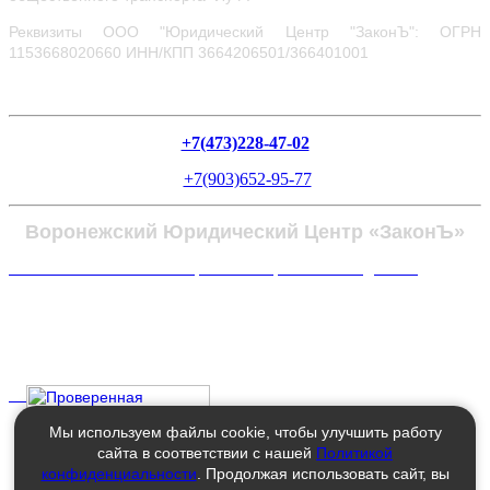
Реквизиты ООО "Юридический Центр "ЗаконЪ": ОГРН
1153668020660
ИНН/КПП 3664206501/366401001
+7(473)228-47-02
+7(903)652-95-77
Воронежский Юридический Центр «ЗаконЪ»
Политика в отношении обработки персональных данных
Мы используем файлы cookie, чтобы улучшить работу
сайта в соответствии с нашей
Политикой
конфиденциальности
. Продолжая использовать сайт, вы