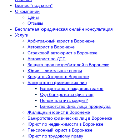
Бизнес "под ключ"
О компании
Цены
Отзывы
Бесплатная юридическая онлайн консультация
Услуги
Арбитражный юрист в Воронеже
Автоюрист в Воронеже
Страховой автоюрист в Воронеже
Автоюрист по ДТП
Защита прав потребителей в Воронеже
Юрист - земельные споры
Кредитный юрист в Воронеже
Банкротство физических лиц
Банкротство гражданина закон
Суд банкротство физ. лиц
Нечем платить кредит?
Банкротство физ. лицо процедура
Жилищный юрист в Воронеже
Банкротство физических лиц в Воронеже
Юрист по недвижимости в Воронеже
Пенсионный юрист в Воронеже
Юрист по трудовому праву