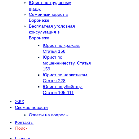
Юрист по трудовому
праву
Семейный юрист в
Воронеже
Бесплатная уголовная
консультация в
Воронеже
Юрист по кражам.
Статья 158
Юрист по
мошенничеству. Статья
159
Юрист по наркотикам.
Статья 228
Юрист по убийству.
Статьи 105-111
ЖКХ
Свежие новости
Ответы на вопросы
Контакты
Поиск
Главная