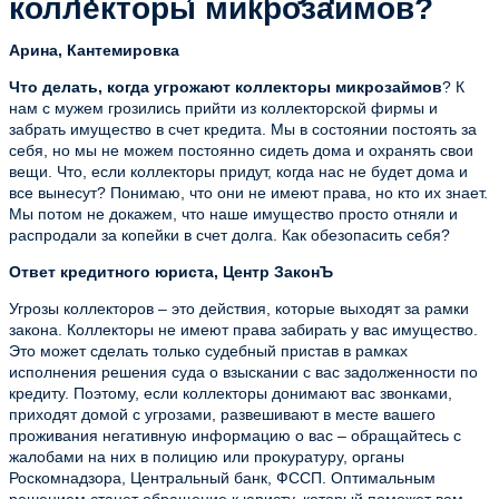
коллекторы микрозаймов?
Арина, Кантемировка
Что делать, когда угрожают коллекторы микрозаймов
? К
нам с мужем грозились прийти из коллекторской фирмы и
забрать имущество в счет кредита. Мы в состоянии постоять за
себя, но мы не можем постоянно сидеть дома и охранять свои
вещи. Что, если коллекторы придут, когда нас не будет дома и
все вынесут? Понимаю, что они не имеют права, но кто их знает.
Мы потом не докажем, что наше имущество просто отняли и
распродали за копейки в счет долга. Как обезопасить себя?
Ответ кредитного юриста, Центр ЗаконЪ
Угрозы коллекторов – это действия, которые выходят за рамки
закона. Коллекторы не имеют права забирать у вас имущество.
Это может сделать только судебный пристав в рамках
исполнения решения суда о взыскании с вас задолженности по
кредиту. Поэтому, если коллекторы донимают вас звонками,
приходят домой с угрозами, развешивают в месте вашего
проживания негативную информацию о вас – обращайтесь с
жалобами на них в полицию или прокуратуру, органы
Роскомнадзора, Центральный банк, ФССП. Оптимальным
решением станет обращение к юристу, который поможет вам