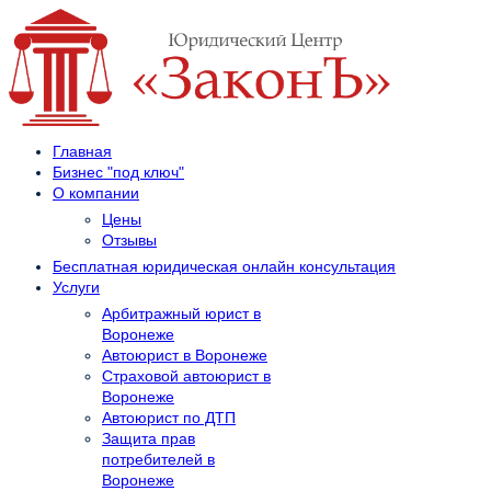
Главная
Бизнес "под ключ"
О компании
Цены
Отзывы
Бесплатная юридическая онлайн консультация
Услуги
Арбитражный юрист в
Воронеже
Автоюрист в Воронеже
Страховой автоюрист в
Воронеже
Автоюрист по ДТП
Защита прав
потребителей в
Воронеже