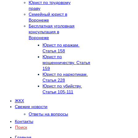
Юрист по трудовому
праву
Семейный юрист в
Воронеже
Бесплатная уголовная
консультация в
Воронеже
Юрист по кражам.
Статья 158
Юрист по
мошенничеству. Статья
159
Юрист по наркотикам.
Статья 228
Юрист по убийству.
Статьи 105-111
ЖКХ
Свежие новости
Ответы на вопросы
Контакты
Поиск
Главная