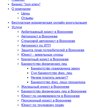
Бизнес "под ключ"
О компании
Цены
Отзывы
Бесплатная юридическая онлайн консультация
Услуги
Арбитражный юрист в Воронеже
Автоюрист в Воронеже
Страховой автоюрист в Воронеже
Автоюрист по ДТП
Защита прав потребителей в Воронеже
Юрист - земельные споры
Кредитный юрист в Воронеже
Банкротство физических лиц
Банкротство гражданина закон
Суд банкротство физ. лиц
Нечем платить кредит?
Банкротство физ. лицо процедура
Жилищный юрист в Воронеже
Банкротство физических лиц в Воронеже
Юрист по недвижимости в Воронеже
Пенсионный юрист в Воронеже
Юрист по трудовому праву