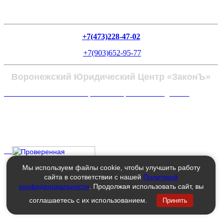
+7(473)228-47-02
+7(903)652-95-77
Воронежский Юридический Центр «ЗаконЪ»
Политика в отношении обработки персональных данных
Мы используем файлы cookie, чтобы улучшить работу
сайта в соответствии с нашей
Политикой
конфиденциальности
. Продолжая использовать сайт, вы
соглашаетесь с их использованием.
Принять