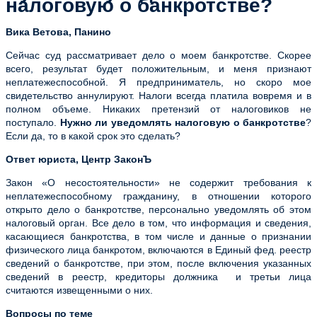
налоговую о банкротстве?
Вика Ветова, Панино
Сейчас суд рассматривает дело о моем банкротстве. Скорее
всего, результат будет положительным, и меня признают
неплатежеспособной. Я предприниматель, но скоро мое
свидетельство аннулируют. Налоги всегда платила вовремя и в
полном объеме. Никаких претензий от налоговиков не
поступало.
Нужно ли уведомлять налоговую о банкротстве
?
Если да, то в какой срок это сделать?
Ответ юриста, Центр ЗаконЪ
Закон «О несостоятельности» не содержит требования к
неплатежеспособному гражданину, в отношении которого
открыто дело о банкротстве, персонально уведомлять об этом
налоговый орган. Все дело в том, что информация и сведения,
касающиеся банкротства, в том числе и данные о признании
физического лица банкротом, включаются в Единый фед. реестр
сведений о банкротстве, при этом, после включения указанных
сведений в реестр, кредиторы должника и третьи лица
считаются извещенными о них.
Вопросы по теме