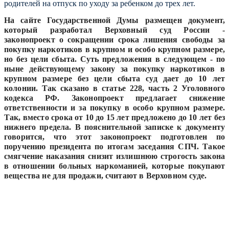
родителей на отпуск по уходу за ребенком до трех лет.
На сайте Государственной Думы размещен документ,
который разработал Верховный суд России -
законопроект о сокращении срока лишения свободы за
покупку наркотиков в крупном и особо крупном размере,
но без цели сбыта. Суть предложения в следующем - по
ныне действующему закону за покупку наркотиков в
крупном размере без цели сбыта суд дает до 10 лет
колонии. Так сказано в статье 228, часть 2 Уголовного
кодекса РФ.
Законопроект предлагает снижение
ответственности и за покупку в особо крупном размере.
Так, вместо срока от 10 до 15 лет предложено до 10 лет без
нижнего предела. В пояснительной записке к документу
говорится, что этот законопроект подготовлен по
поручению президента по итогам заседания СПЧ. Такое
смягчение наказания снизит излишнюю строгость закона
в отношении больных наркоманией, которые покупают
вещества не для продажи, считают в Верховном суде.