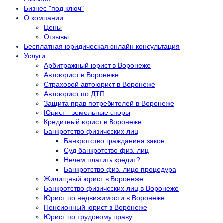
Бизнес "под ключ"
О компании
Цены
Отзывы
Бесплатная юридическая онлайн консультация
Услуги
Арбитражный юрист в Воронеже
Автоюрист в Воронеже
Страховой автоюрист в Воронеже
Автоюрист по ДТП
Защита прав потребителей в Воронеже
Юрист - земельные споры
Кредитный юрист в Воронеже
Банкротство физических лиц
Банкротство гражданина закон
Суд банкротство физ. лиц
Нечем платить кредит?
Банкротство физ. лицо процедура
Жилищный юрист в Воронеже
Банкротство физических лиц в Воронеже
Юрист по недвижимости в Воронеже
Пенсионный юрист в Воронеже
Юрист по трудовому праву