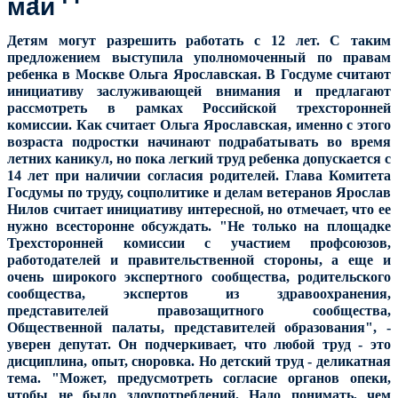
май
Детям могут разрешить работать с 12 лет. С таким
предложением выступила уполномоченный по правам
ребенка в Москве Ольга Ярославская. В Госдуме считают
инициативу заслуживающей внимания и предлагают
рассмотреть в рамках Российской трехсторонней
комиссии. Как считает Ольга Ярославская, именно с этого
возраста подростки начинают подрабатывать во время
летних каникул, но пока легкий труд ребенка допускается с
14 лет при наличии согласия родителей.
Глава Комитета
Госдумы по труду, соцполитике и делам ветеранов Ярослав
Нилов считает инициативу интересной, но отмечает, что ее
нужно всесторонне обсуждать. "Не только на площадке
Трехсторонней комиссии с участием профсоюзов,
работодателей и правительственной стороны, а еще и
очень широкого экспертного сообщества, родительского
сообщества, экспертов из здравоохранения,
представителей правозащитного сообщества,
Общественной палаты, представителей образования", -
уверен депутат.
Он подчеркивает, что любой труд - это
дисциплина, опыт, сноровка. Но детский труд - деликатная
тема. "Может, предусмотреть согласие органов опеки,
чтобы не было злоупотреблений. Надо понимать, чем