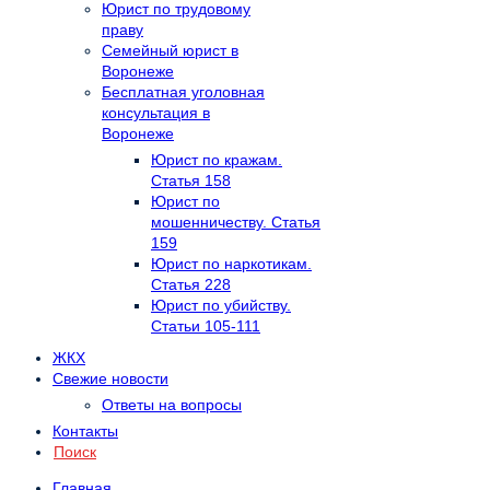
Юрист по трудовому
праву
Семейный юрист в
Воронеже
Бесплатная уголовная
консультация в
Воронеже
Юрист по кражам.
Статья 158
Юрист по
мошенничеству. Статья
159
Юрист по наркотикам.
Статья 228
Юрист по убийству.
Статьи 105-111
ЖКХ
Свежие новости
Ответы на вопросы
Контакты
Поиск
Главная