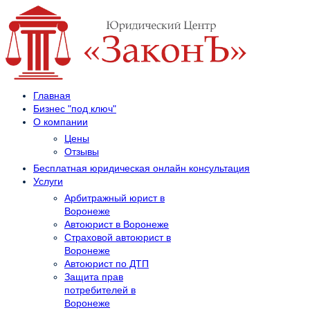
Главная
Бизнес "под ключ"
О компании
Цены
Отзывы
Бесплатная юридическая онлайн консультация
Услуги
Арбитражный юрист в
Воронеже
Автоюрист в Воронеже
Страховой автоюрист в
Воронеже
Автоюрист по ДТП
Защита прав
потребителей в
Воронеже