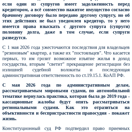
если один из супругов имеет задолженность перед
кредитором, а всё совместно нажитое имущество согласно
брачному договору было передано другому супругу, но об
этих действиях не был уведомлен кредитор, то у него
имеется права взыскать с другого супруга (супруги)
половину долга, даже в том случае, если супруги
разведутся.
С 1 мая 2026 года ужесточаются последствия для владельцев
"резиновым" квартир, а также их "постояльцев". Что касается
первых, то им грозит возможное изъятие жилья в доход
государства, вторым "светит" прекращение регистрации без
излишней судебной волокиты и последующая
административная ответственность по ст.19.15.1. КоАП РФ.
С мая 2026 года по административным делам,
рассматриваемым мировыми судами, по автомобильной
тематике вернулась практика, которая была до 2019 года -
кассационные жалобы будут опять рассматриваться
региональными судами. Как это отразиться на
объективности и беспристрастности правосудия - покажет
жизнь.
Конституционный суд РФ подтвердил право приемных