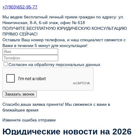
+7(903)652-95-77
Мы ведем бесплатный личный прием граждан по адресу: ул.
Никитинская, 8-А, 6-ой этаж, офис № 618
ПОЛУЧИТЕ БЕСПЛАТНУЮ ЮРИДИЧЕСКУЮ КОНСУЛЬТАЦИЮ
ПРЯМО СЕЙЧАС!
Оставьте Ваш номер телефона, и наш специалист свяжется с
Вами в течении 5 минут для консультации!
Согласен на обработку персональных данных
Заказать звонок
Спасибо,ваша заявка принята! Мы свяжемся с вами в
ближайшее время
Извините ошибка отправки
Юридические новости на 2026