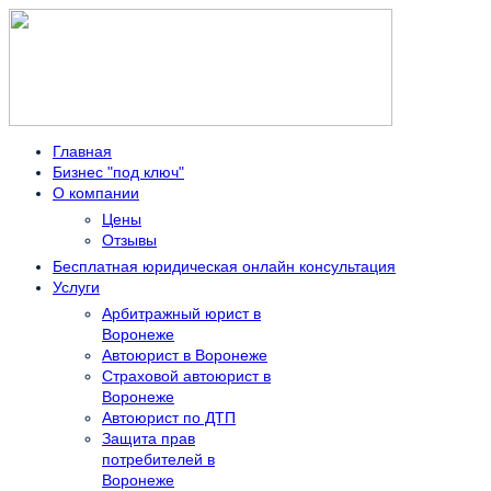
Главная
Бизнес "под ключ"
О компании
Цены
Отзывы
Бесплатная юридическая онлайн консультация
Услуги
Арбитражный юрист в
Воронеже
Автоюрист в Воронеже
Страховой автоюрист в
Воронеже
Автоюрист по ДТП
Защита прав
потребителей в
Воронеже