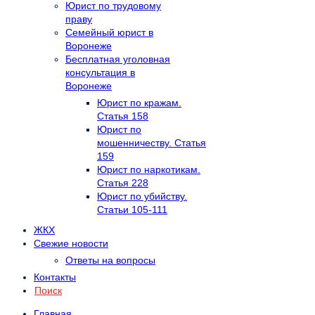
Юрист по трудовому
праву
Семейный юрист в
Воронеже
Бесплатная уголовная
консультация в
Воронеже
Юрист по кражам.
Статья 158
Юрист по
мошенничеству. Статья
159
Юрист по наркотикам.
Статья 228
Юрист по убийству.
Статьи 105-111
ЖКХ
Свежие новости
Ответы на вопросы
Контакты
Поиск
Главная