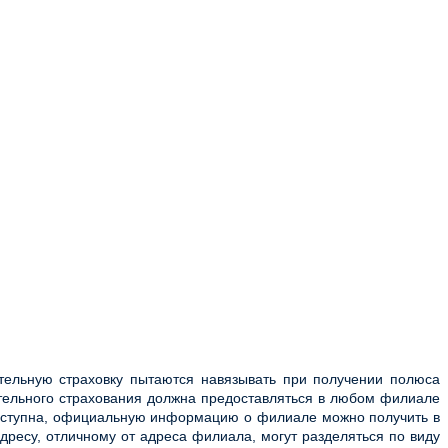
ительную страховку пытаются навязывать при получении полюса
ательного страхования должна предоставляться в любом филиале
доступна, официальную информацию о филиале можно получить в
есу, отличному от адреса филиала, могут разделяться по виду