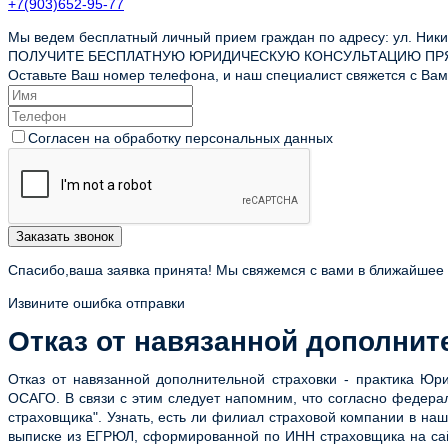
+7(903)652-95-77
Мы ведем бесплатный личный прием граждан по адресу: ул. Никит
ПОЛУЧИТЕ БЕСПЛАТНУЮ ЮРИДИЧЕСКУЮ КОНСУЛЬТАЦИЮ ПР
Оставьте Ваш номер телефона, и наш специалист свяжется с Вами
Согласен на обработку персональных данных
Заказать звонок
Спасибо,ваша заявка принята! Мы свяжемся с вами в ближайшее
Извините ошибка отправки
Отказ от навязанной дополнит
Отказ от навязанной дополнительной страховки - практика Юр
ОСАГО. В связи с этим следует напомним, что согласно федера
страховщика". Узнать, есть ли филиал страховой компании в 
выписке из ЕГРЮЛ, сформированной по ИНН страховщика на сай