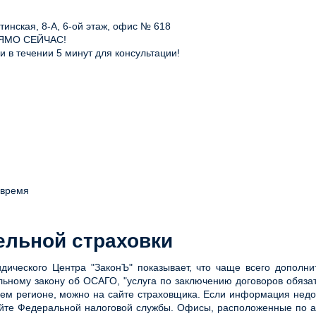
инская, 8-А, 6-ой этаж, офис № 618
ЯМО СЕЙЧАС!
 в течении 5 минут для консультации!
 время
ельной страховки
идического Центра "ЗаконЪ" показывает, что чаще всего дополн
льному закону об ОСАГО, "услуга по заключению договоров обяз
нашем регионе, можно на сайте страховщика. Если информация не
те Федеральной налоговой службы. Офисы, расположенные по адр