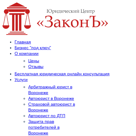
Главная
Бизнес "под ключ"
О компании
Цены
Отзывы
Бесплатная юридическая онлайн консультация
Услуги
Арбитражный юрист в
Воронеже
Автоюрист в Воронеже
Страховой автоюрист в
Воронеже
Автоюрист по ДТП
Защита прав
потребителей в
Воронеже