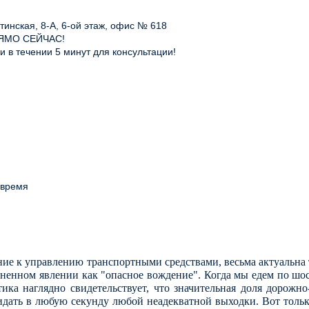
инская, 8-А, 6-ой этаж, офис № 618
ЯМО СЕЙЧАС!
 в течении 5 минут для консультации!
 время
ние к управлению транспортными средствами, весьма актуальна 
раненном явлении как "опасное вождение". Когда мы едем по шо
ка наглядно свидетельствует, что значительная доля дорожно
жидать в любую секунду любой неадекватной выходки. Вот толь