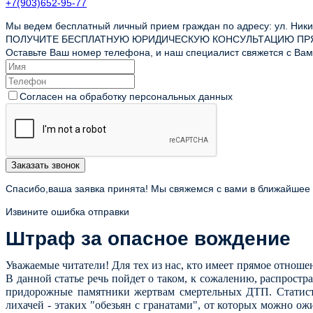
+7(903)652-95-77
Мы ведем бесплатный личный прием граждан по адресу: ул. Никит
ПОЛУЧИТЕ БЕСПЛАТНУЮ ЮРИДИЧЕСКУЮ КОНСУЛЬТАЦИЮ ПР
Оставьте Ваш номер телефона, и наш специалист свяжется с Вами
Согласен на обработку персональных данных
Заказать звонок
Спасибо,ваша заявка принята! Мы свяжемся с вами в ближайшее
Извините ошибка отправки
Штраф за опасное вождение
Уважаемые читатели! Для тех из нас, кто имеет прямое отноше
В данной статье речь пойдет о таком, к сожалению, распрост
придорожные памятники жертвам смертельных ДТП. Статисти
лихачей - этаких "обезьян с гранатами", от которых можно о