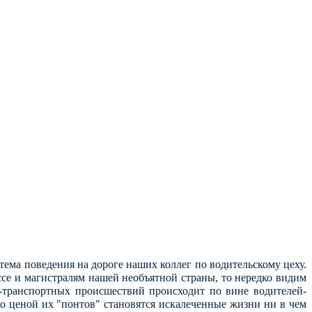
тема поведения на дороге наших коллег по водительскому цеху.
ссе и магистралям нашей необъятной страны, то нередко видим
-транспортных происшествий происходит по вине водителей-
ко ценой их "понтов" становятся искалеченные жизни ни в чем