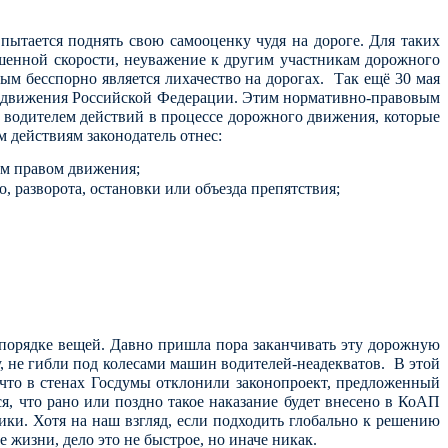
пытается поднять свою самооценку чудя на дороге. Для таких
решенной скорости, неуважение к другим участникам дорожного
рым бесспорно является лихачество на дорогах.
Так ещё 30 мая
о движения Российской Федерации. Этим нормативно-правовым
 водителем действий в процессе дорожного движения, которые
м действиям законодатель отнес:
ым правом движения;
, разворота, остановки или объезда препятствия;
порядке вещей. Давно пришла пора заканчивать эту дорожную
, не гибли под колесами машин водителей-неадекватов. В этой
, что в стенах Госдумы отклонили законопроект, предложенный
, что рано или поздно такое наказание будет внесено в КоАП
тики.
Хотя на наш взгляд, если подходить глобально к решению
 жизни, дело это не быстрое, но иначе никак.