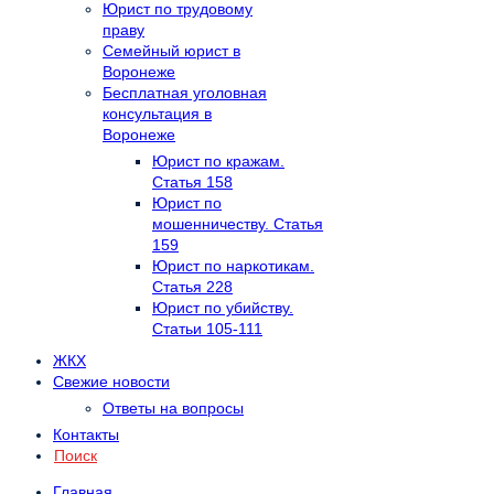
Юрист по трудовому
праву
Семейный юрист в
Воронеже
Бесплатная уголовная
консультация в
Воронеже
Юрист по кражам.
Статья 158
Юрист по
мошенничеству. Статья
159
Юрист по наркотикам.
Статья 228
Юрист по убийству.
Статьи 105-111
ЖКХ
Свежие новости
Ответы на вопросы
Контакты
Поиск
Главная