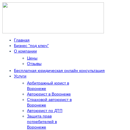
Главная
Бизнес "под ключ"
О компании
Цены
Отзывы
Бесплатная юридическая онлайн консультация
Услуги
Арбитражный юрист в
Воронеже
Автоюрист в Воронеже
Страховой автоюрист в
Воронеже
Автоюрист по ДТП
Защита прав
потребителей в
Воронеже