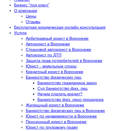
Бизнес "под ключ"
О компании
Цены
Отзывы
Бесплатная юридическая онлайн консультация
Услуги
Арбитражный юрист в Воронеже
Автоюрист в Воронеже
Страховой автоюрист в Воронеже
Автоюрист по ДТП
Защита прав потребителей в Воронеже
Юрист - земельные споры
Кредитный юрист в Воронеже
Банкротство физических лиц
Банкротство гражданина закон
Суд банкротство физ. лиц
Нечем платить кредит?
Банкротство физ. лицо процедура
Жилищный юрист в Воронеже
Банкротство физических лиц в Воронеже
Юрист по недвижимости в Воронеже
Пенсионный юрист в Воронеже
Юрист по трудовому праву