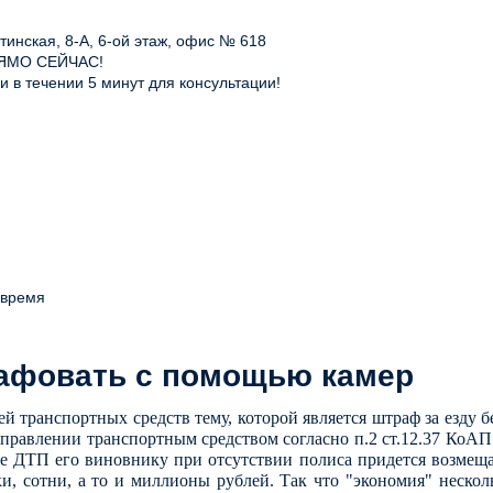
инская, 8-А, 6-ой этаж, офис № 618
ЯМО СЕЙЧАС!
 в течении 5 минут для консультации!
 время
рафовать с помощью камер
ей транспортных средств тему, которой является штраф за езду 
управлении транспортным средством согласно п.2 ст.12.37 КоАП 
чае ДТП его виновнику при отсутствии полиса придется возмеща
, сотни, а то и миллионы рублей. Так что "экономия" нескол