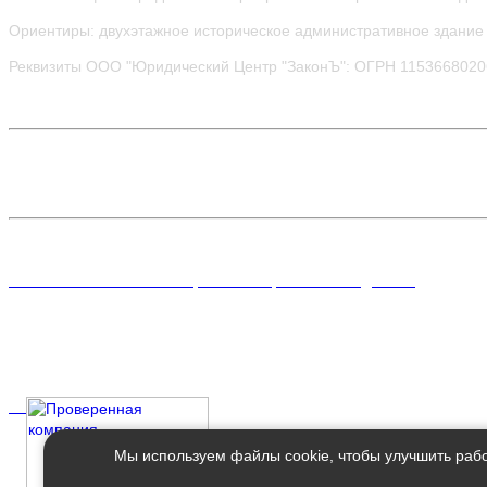
Ориентиры: двухэтажное историческое административное здание 
Реквизиты ООО "Юридический Центр "ЗаконЪ": ОГРН 115366802
Политика в отношении обработки персональных данных
Мы используем файлы cookie, чтобы улучшить рабо