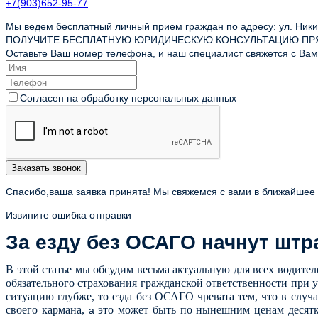
+7(903)652-95-77
Мы ведем бесплатный личный прием граждан по адресу: ул. Никит
ПОЛУЧИТЕ БЕСПЛАТНУЮ ЮРИДИЧЕСКУЮ КОНСУЛЬТАЦИЮ ПР
Оставьте Ваш номер телефона, и наш специалист свяжется с Вами
Согласен на обработку персональных данных
Заказать звонок
Спасибо,ваша заявка принята! Мы свяжемся с вами в ближайшее
Извините ошибка отправки
За езду без ОСАГО начнут шт
В этой статье мы обсудим весьма актуальную для всех водител
обязательного страхования гражданской ответственности при 
ситуацию глубже, то езда без ОСАГО чревата тем, что в слу
своего кармана,
это может быть по нынешним ценам десятки
а