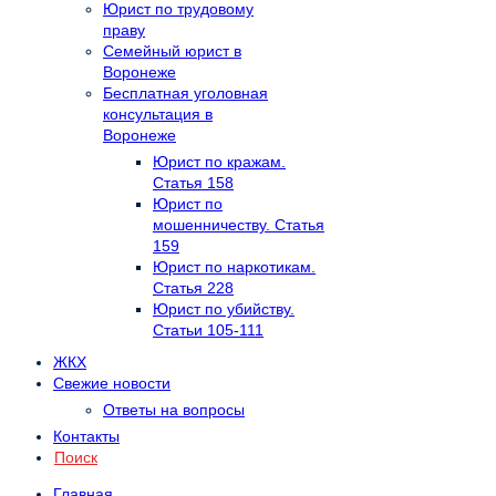
Юрист по трудовому
праву
Семейный юрист в
Воронеже
Бесплатная уголовная
консультация в
Воронеже
Юрист по кражам.
Статья 158
Юрист по
мошенничеству. Статья
159
Юрист по наркотикам.
Статья 228
Юрист по убийству.
Статьи 105-111
ЖКХ
Свежие новости
Ответы на вопросы
Контакты
Поиск
Главная