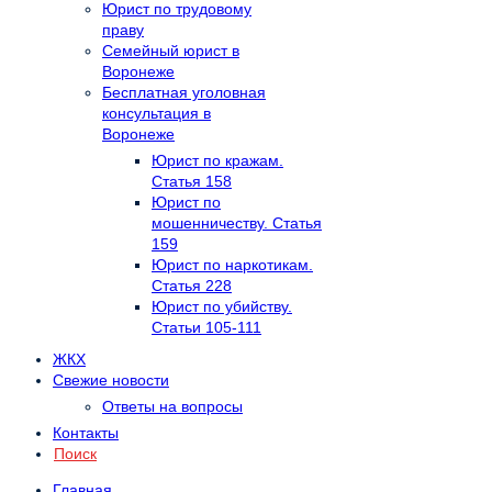
Юрист по трудовому
праву
Семейный юрист в
Воронеже
Бесплатная уголовная
консультация в
Воронеже
Юрист по кражам.
Статья 158
Юрист по
мошенничеству. Статья
159
Юрист по наркотикам.
Статья 228
Юрист по убийству.
Статьи 105-111
ЖКХ
Свежие новости
Ответы на вопросы
Контакты
Поиск
Главная