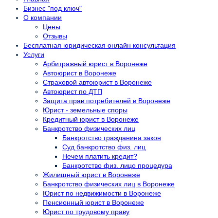
Бизнес "под ключ"
О компании
Цены
Отзывы
Бесплатная юридическая онлайн консультация
Услуги
Арбитражный юрист в Воронеже
Автоюрист в Воронеже
Страховой автоюрист в Воронеже
Автоюрист по ДТП
Защита прав потребителей в Воронеже
Юрист - земельные споры
Кредитный юрист в Воронеже
Банкротство физических лиц
Банкротство гражданина закон
Суд банкротство физ. лиц
Нечем платить кредит?
Банкротство физ. лицо процедура
Жилищный юрист в Воронеже
Банкротство физических лиц в Воронеже
Юрист по недвижимости в Воронеже
Пенсионный юрист в Воронеже
Юрист по трудовому праву