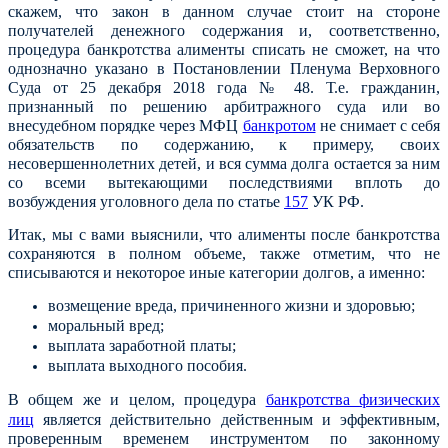
скажем, что закон в данном случае стоит на стороне
получателей денежного содержания и, соответственно,
процедура банкротства алименты списать не сможет, на что
однозначно указано в Постановлении Пленума Верховного
Суда от 25 декабря 2018 года № 48. Т.е. гражданин,
признанный по решению арбитражного суда или во
внесудебном порядке через МФЦ
банкротом
не снимает с себя
обязательств по содержанию, к примеру, своих
несовершеннолетних детей, и вся сумма долга остается за ним
со всеми вытекающими последствиями вплоть до
возбуждения уголовного дела по статье
157
УК РФ.
Итак, мы с вами выяснили, что алименты после банкротства
сохраняются в полном объеме, также отметим, что не
списываются и некоторое иные категории долгов, а именно:
возмещение вреда, причиненного жизни и здоровью;
моральный вред;
выплата заработной платы;
выплата выходного пособия.
В общем же и целом, процедура
банкротства
физических
лиц
является действительно действенным и эффективным,
проверенным временем инструментом по законному