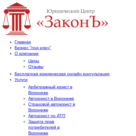
Главная
Бизнес "под ключ"
О компании
Цены
Отзывы
Бесплатная юридическая онлайн консультация
Услуги
Арбитражный юрист в
Воронеже
Автоюрист в Воронеже
Страховой автоюрист в
Воронеже
Автоюрист по ДТП
Защита прав
потребителей в
Воронеже