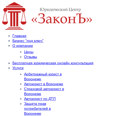
Главная
Бизнес "под ключ"
О компании
Цены
Отзывы
Бесплатная юридическая онлайн консультация
Услуги
Арбитражный юрист в
Воронеже
Автоюрист в Воронеже
Страховой автоюрист в
Воронеже
Автоюрист по ДТП
Защита прав
потребителей в
Воронеже