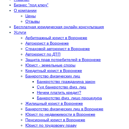
Бизнес "под ключ"
О компании
Цены
Отзывы
Бесплатная юридическая онлайн консультация
Услуги
Арбитражный юрист в Воронеже
Автоюрист в Воронеже
Страховой автоюрист в Воронеже
Автоюрист по ДТП
Защита прав потребителей в Воронеже
Юрист - земельные споры
Кредитный юрист в Воронеже
Банкротство физических лиц
Банкротство гражданина закон
Суд банкротство физ. лиц
Нечем платить кредит?
Банкротство физ. лицо процедура
Жилищный юрист в Воронеже
Банкротство физических лиц в Воронеже
Юрист по недвижимости в Воронеже
Пенсионный юрист в Воронеже
Юрист по трудовому праву