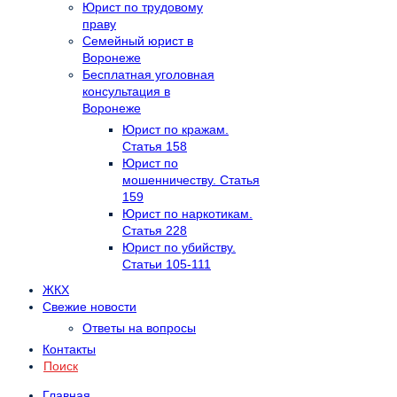
Юрист по трудовому
праву
Семейный юрист в
Воронеже
Бесплатная уголовная
консультация в
Воронеже
Юрист по кражам.
Статья 158
Юрист по
мошенничеству. Статья
159
Юрист по наркотикам.
Статья 228
Юрист по убийству.
Статьи 105-111
ЖКХ
Свежие новости
Ответы на вопросы
Контакты
Поиск
Главная