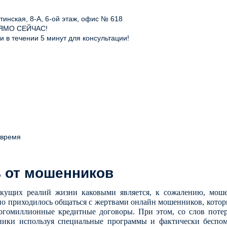
инская, 8-А, 6-ой этаж, офис № 618
ЯМО СЕЙЧАС!
 в течении 5 минут для консультации!
 время
ь от мошенников
кущих реалий жизни каковыми является, к сожалению, моше
о приходилось общаться с жертвами онлайн мошенников, котор
ногомиллионные кредитные договоры. При этом, со слов потер
ники используя специальные программы и фактически беспом