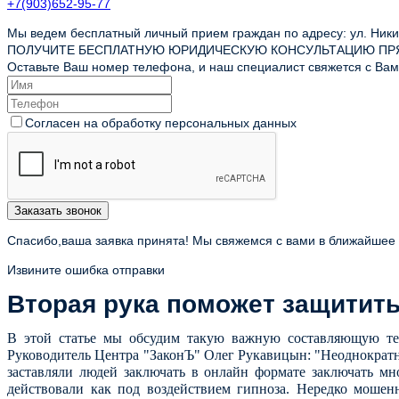
+7(903)652-95-77
Мы ведем бесплатный личный прием граждан по адресу: ул. Никит
ПОЛУЧИТЕ БЕСПЛАТНУЮ ЮРИДИЧЕСКУЮ КОНСУЛЬТАЦИЮ ПР
Оставьте Ваш номер телефона, и наш специалист свяжется с Вами
Согласен на обработку персональных данных
Заказать звонок
Спасибо,ваша заявка принята! Мы свяжемся с вами в ближайшее
Извините ошибка отправки
Вторая рука поможет защитит
В этой статье мы обсудим такую важную составляющую те
Руководитель Центра "ЗаконЪ" Олег Рукавицын: "Неоднократн
заставляли людей заключать в онлайн формате заключать м
действовали как под воздействием гипноза. Нередко мошен