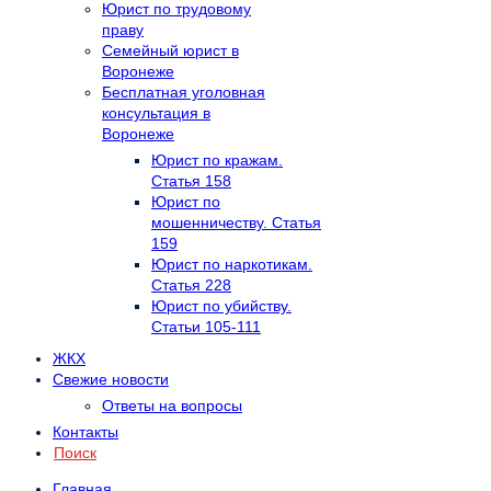
Юрист по трудовому
праву
Семейный юрист в
Воронеже
Бесплатная уголовная
консультация в
Воронеже
Юрист по кражам.
Статья 158
Юрист по
мошенничеству. Статья
159
Юрист по наркотикам.
Статья 228
Юрист по убийству.
Статьи 105-111
ЖКХ
Свежие новости
Ответы на вопросы
Контакты
Поиск
Главная