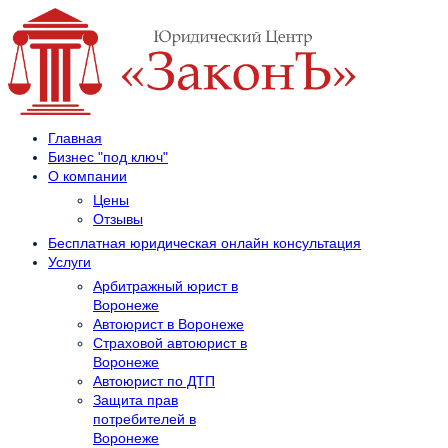
Главная
Бизнес "под ключ"
О компании
Цены
Отзывы
Бесплатная юридическая онлайн консультация
Услуги
Арбитражный юрист в
Воронеже
Автоюрист в Воронеже
Страховой автоюрист в
Воронеже
Автоюрист по ДТП
Защита прав
потребителей в
Воронеже