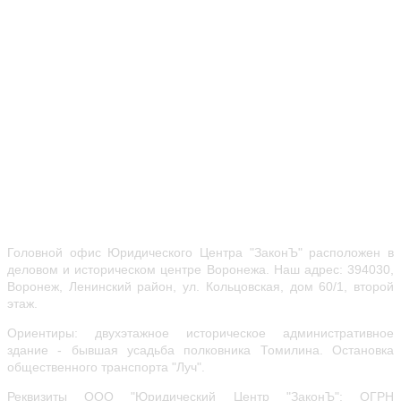
Головной офис Юридического Центра "ЗаконЪ" расположен в
деловом и историческом центре Воронежа.
Наш адрес: 394030,
Воронеж, Ленинский район, ул.
Кольцовская, дом 60/1, второй
этаж.
Ориентиры: двухэтажное историческое административное
здание - бывшая усадьба полковника Томилина. Остановка
общественного транспорта "Луч".
Реквизиты ООО "Юридический Центр "ЗаконЪ": ОГРН