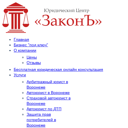
Главная
Бизнес "под ключ"
О компании
Цены
Отзывы
Бесплатная юридическая онлайн консультация
Услуги
Арбитражный юрист в
Воронеже
Автоюрист в Воронеже
Страховой автоюрист в
Воронеже
Автоюрист по ДТП
Защита прав
потребителей в
Воронеже