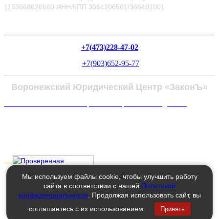
1153668020660
ИНН/КПП 3664206501/366401001
+7(473)228-47-02
+7(903)652-95-77
Воронежский Юридический Центр «ЗаконЪ»
Политика в отношении обработки персональных данных
Мы используем файлы cookie, чтобы улучшить работу
сайта в соответствии с нашей
Политикой
конфиденциальности
. Продолжая использовать сайт, вы
соглашаетесь с их использованием.
Принять