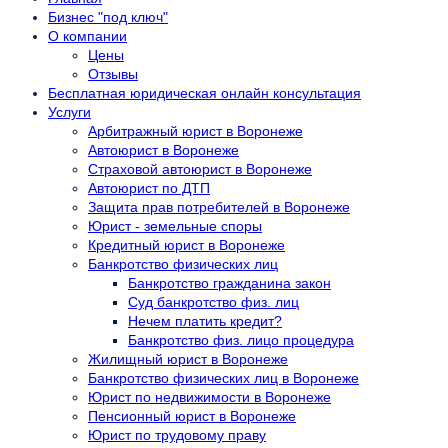
Бизнес "под ключ"
О компании
Цены
Отзывы
Бесплатная юридическая онлайн консультация
Услуги
Арбитражный юрист в Воронеже
Автоюрист в Воронеже
Страховой автоюрист в Воронеже
Автоюрист по ДТП
Защита прав потребителей в Воронеже
Юрист - земельные споры
Кредитный юрист в Воронеже
Банкротство физических лиц
Банкротство гражданина закон
Суд банкротство физ. лиц
Нечем платить кредит?
Банкротство физ. лицо процедура
Жилищный юрист в Воронеже
Банкротство физических лиц в Воронеже
Юрист по недвижимости в Воронеже
Пенсионный юрист в Воронеже
Юрист по трудовому праву