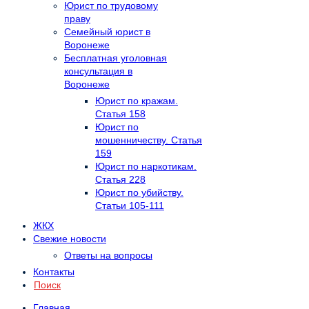
Юрист по трудовому
праву
Семейный юрист в
Воронеже
Бесплатная уголовная
консультация в
Воронеже
Юрист по кражам.
Статья 158
Юрист по
мошенничеству. Статья
159
Юрист по наркотикам.
Статья 228
Юрист по убийству.
Статьи 105-111
ЖКХ
Свежие новости
Ответы на вопросы
Контакты
Поиск
Главная