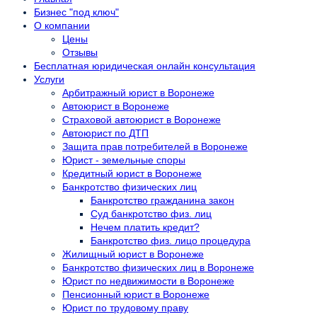
Бизнес "под ключ"
О компании
Цены
Отзывы
Бесплатная юридическая онлайн консультация
Услуги
Арбитражный юрист в Воронеже
Автоюрист в Воронеже
Страховой автоюрист в Воронеже
Автоюрист по ДТП
Защита прав потребителей в Воронеже
Юрист - земельные споры
Кредитный юрист в Воронеже
Банкротство физических лиц
Банкротство гражданина закон
Суд банкротство физ. лиц
Нечем платить кредит?
Банкротство физ. лицо процедура
Жилищный юрист в Воронеже
Банкротство физических лиц в Воронеже
Юрист по недвижимости в Воронеже
Пенсионный юрист в Воронеже
Юрист по трудовому праву