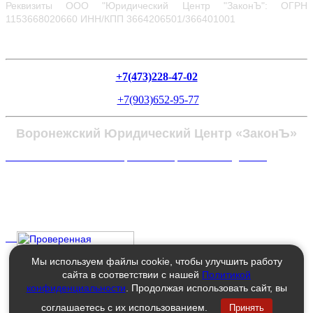
Реквизиты ООО "Юридический Центр "ЗаконЪ": ОГРН
1153668020660
ИНН/КПП 3664206501/366401001
+7(473)228-47-02
+7(903)652-95-77
Воронежский Юридический Центр «ЗаконЪ»
Политика в отношении обработки персональных данных
Мы используем файлы cookie, чтобы улучшить работу
сайта в соответствии с нашей
Политикой
конфиденциальности
. Продолжая использовать сайт, вы
соглашаетесь с их использованием.
Принять