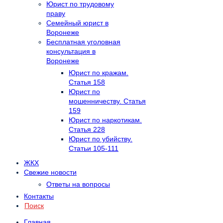
Юрист по трудовому
праву
Семейный юрист в
Воронеже
Бесплатная уголовная
консультация в
Воронеже
Юрист по кражам.
Статья 158
Юрист по
мошенничеству. Статья
159
Юрист по наркотикам.
Статья 228
Юрист по убийству.
Статьи 105-111
ЖКХ
Свежие новости
Ответы на вопросы
Контакты
Поиск
Главная