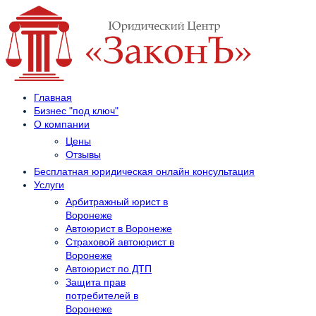
Главная
Бизнес "под ключ"
О компании
Цены
Отзывы
Бесплатная юридическая онлайн консультация
Услуги
Арбитражный юрист в
Воронеже
Автоюрист в Воронеже
Страховой автоюрист в
Воронеже
Автоюрист по ДТП
Защита прав
потребителей в
Воронеже