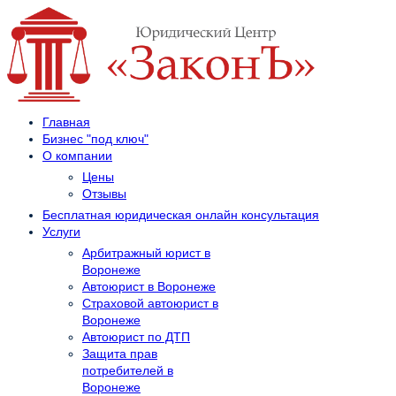
Главная
Бизнес "под ключ"
О компании
Цены
Отзывы
Бесплатная юридическая онлайн консультация
Услуги
Арбитражный юрист в
Воронеже
Автоюрист в Воронеже
Страховой автоюрист в
Воронеже
Автоюрист по ДТП
Защита прав
потребителей в
Воронеже