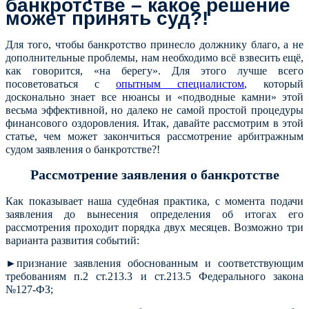
банкротстве – какое решение
может принять суд?!
Для того, чтобы банкротство принесло должнику благо, а не
дополнительные проблемы, нам необходимо всё взвесить ещё,
как говорится, «на берегу». Для этого лучше всего
посоветоваться с
опытным специалистом
, который
досконально знает все нюансы и «подводные камни» этой
весьма эффективной, но далеко не самой простой процедуры
финансового оздоровления.
Итак, давайте рассмотрим в этой
статье, чем может закончиться рассмотрение арбитражным
судом заявления о банкротстве?!
Рассмотрение заявления о банкротстве
Как показывает наша судебная практика, с момента подачи
заявления до вынесения определения об итогах его
рассмотрения проходит порядка двух месяцев. Возможно три
варианта развития событий:
►признание заявления обоснованным и соответствующим
требованиям п.2 ст.213.3 и ст.213.5 Федерального закона
№127-ФЗ;