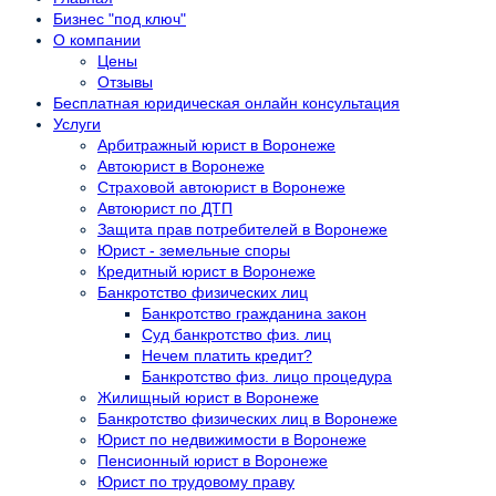
Бизнес "под ключ"
О компании
Цены
Отзывы
Бесплатная юридическая онлайн консультация
Услуги
Арбитражный юрист в Воронеже
Автоюрист в Воронеже
Страховой автоюрист в Воронеже
Автоюрист по ДТП
Защита прав потребителей в Воронеже
Юрист - земельные споры
Кредитный юрист в Воронеже
Банкротство физических лиц
Банкротство гражданина закон
Суд банкротство физ. лиц
Нечем платить кредит?
Банкротство физ. лицо процедура
Жилищный юрист в Воронеже
Банкротство физических лиц в Воронеже
Юрист по недвижимости в Воронеже
Пенсионный юрист в Воронеже
Юрист по трудовому праву