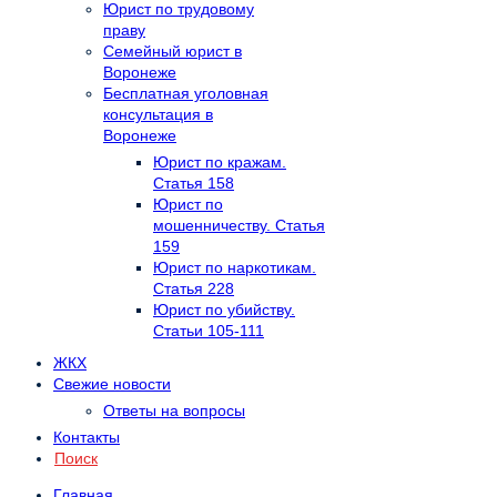
Юрист по трудовому
праву
Семейный юрист в
Воронеже
Бесплатная уголовная
консультация в
Воронеже
Юрист по кражам.
Статья 158
Юрист по
мошенничеству. Статья
159
Юрист по наркотикам.
Статья 228
Юрист по убийству.
Статьи 105-111
ЖКХ
Свежие новости
Ответы на вопросы
Контакты
Поиск
Главная