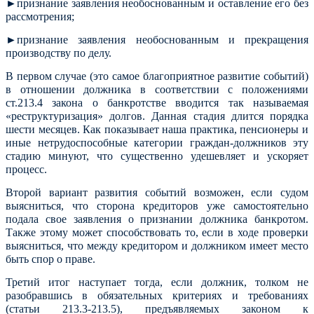
►признание заявления необоснованным и оставление его без
рассмотрения;
►признание заявления необоснованным и прекращения
производству по делу.
В первом случае (это самое благоприятное развитие событий)
в отношении должника в соответствии с положениями
ст.213.4 закона о банкротстве вводится так называемая
«реструктуризация» долгов. Данная стадия длится порядка
шести месяцев. Как показывает наша практика, пенсионеры и
иные нетрудоспособные категории граждан-должников эту
стадию минуют, что существенно удешевляет и ускоряет
процесс.
Второй вариант развития событий возможен, если судом
выясниться, что сторона кредиторов уже самостоятельно
подала свое заявления о признании должника банкротом.
Также этому может способствовать то, если в ходе проверки
выясниться, что между кредитором и должником имеет место
быть спор о праве.
Третий итог наступает тогда, если должник, толком не
разобравшись в обязательных критериях и требованиях
(статьи 213.3-213.5), предъявляемых законом к