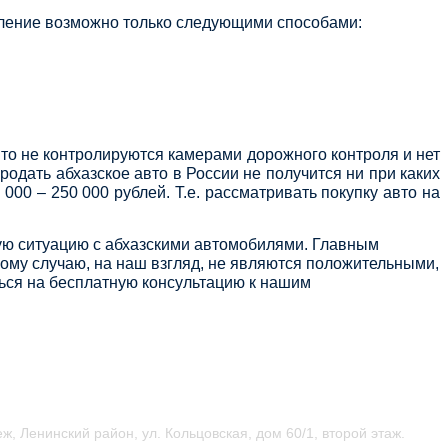
мление возможно только следующими способами:
то не контролируются камерами дорожного контроля и нет
родать абхазское авто в России не получится ни при каких
00 – 250 000 рублей. Т.е. рассматривать покупку авто на
ую ситуацию с абхазскими автомобилями. Главным
шому случаю, на наш взгляд, не являются положительными,
ться на бесплатную консультацию к нашим
ж, Ленинский район, ул.
Кольцовская, дом 60/1, второй этаж.