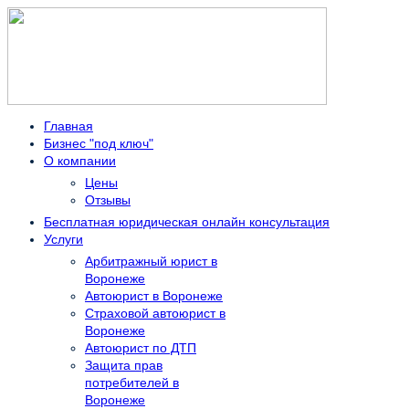
Главная
Бизнес "под ключ"
О компании
Цены
Отзывы
Бесплатная юридическая онлайн консультация
Услуги
Арбитражный юрист в
Воронеже
Автоюрист в Воронеже
Страховой автоюрист в
Воронеже
Автоюрист по ДТП
Защита прав
потребителей в
Воронеже