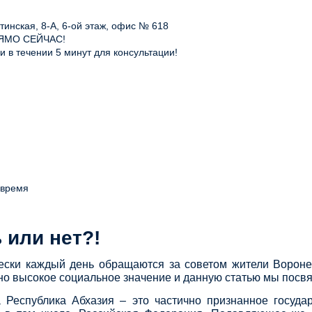
инская, 8-А, 6-ой этаж, офис № 618
ЯМО СЕЙЧАС!
 в течении 5 минут для консультации!
 время
 или нет?!
ки каждый день обращаются за советом жители Воронежс
чно высокое социальное значение и данную статью мы пос
а Республика Абхазия – это частично признанное госуд