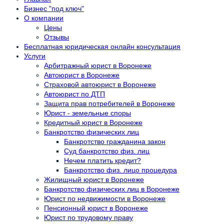
Бизнес "под ключ"
О компании
Цены
Отзывы
Бесплатная юридическая онлайн консультация
Услуги
Арбитражный юрист в Воронеже
Автоюрист в Воронеже
Страховой автоюрист в Воронеже
Автоюрист по ДТП
Защита прав потребителей в Воронеже
Юрист - земельные споры
Кредитный юрист в Воронеже
Банкротство физических лиц
Банкротство гражданина закон
Суд банкротство физ. лиц
Нечем платить кредит?
Банкротство физ. лицо процедура
Жилищный юрист в Воронеже
Банкротство физических лиц в Воронеже
Юрист по недвижимости в Воронеже
Пенсионный юрист в Воронеже
Юрист по трудовому праву