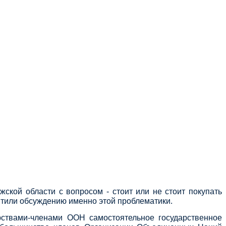
кой области с вопросом - стоит или не стоит покупать
вятили обсуждению именно этой проблематики.
арствами-членами ООН самостоятельное государственное