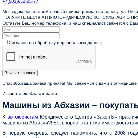
+7(903)652-95-77
Мы ведем бесплатный личный прием граждан по адресу: ул. Никит
ПОЛУЧИТЕ БЕСПЛАТНУЮ ЮРИДИЧЕСКУЮ КОНСУЛЬТАЦИЮ ПР
Оставьте Ваш номер телефона, и наш специалист свяжется с Вами
Согласен на обработку персональных данных
Заказать звонок
Спасибо,ваша заявка принята! Мы свяжемся с вами в ближайшее
Извините ошибка отправки
Машины из Абхазии – покупать
К
автоюристам
Юридического Центра «ЗаконЪ» практичес
машины из Абхазии?! Бесспорно, эта тема имеет достато
В первую очередь, следует напомнить, что с 2008 год