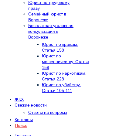
Юрист по трудовому
праву
Семейный юрист в
Воронеже
Бесплатная уголовная
консультация в
Воронеже
Юрист по кражам.
Статья 158
Юрист по
мошенничеству. Статья
159
Юрист по наркотикам.
Статья 228
Юрист по убийству.
Статьи 105-111
ЖКХ
Свежие новости
Ответы на вопросы
Контакты
Поиск
Главная