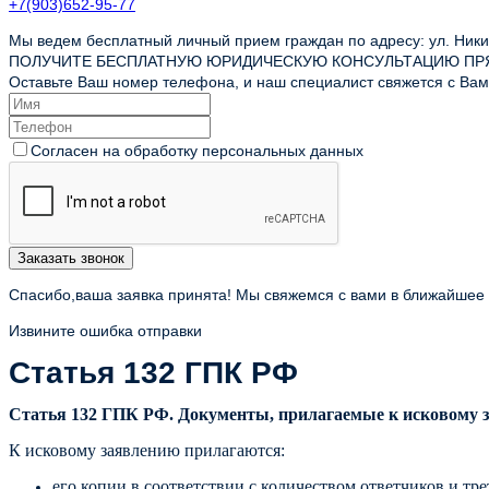
+7(903)652-95-77
Мы ведем бесплатный личный прием граждан по адресу: ул. Никит
ПОЛУЧИТЕ БЕСПЛАТНУЮ ЮРИДИЧЕСКУЮ КОНСУЛЬТАЦИЮ ПР
Оставьте Ваш номер телефона, и наш специалист свяжется с Вами
Согласен на обработку персональных данных
Заказать звонок
Спасибо,ваша заявка принята! Мы свяжемся с вами в ближайшее
Извините ошибка отправки
Статья 132 ГПК РФ
Статья 132 ГПК РФ. Документы, прилагаемые к исковому 
К исковому заявлению прилагаются:
его копии в соответствии с количеством ответчиков и тре