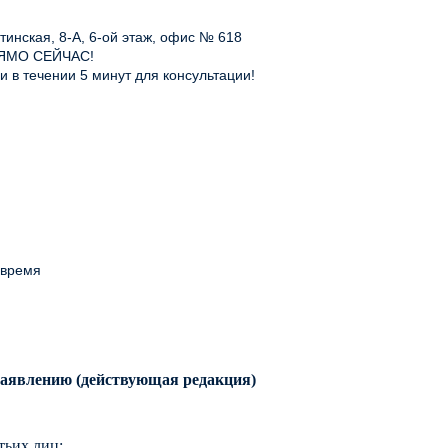
инская, 8-А, 6-ой этаж, офис № 618
ЯМО СЕЙЧАС!
 в течении 5 минут для консультации!
 время
заявлению (действующая редакция)
тьих лиц;