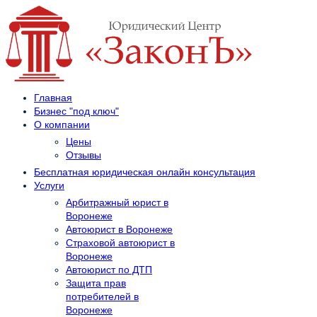
Главная
Бизнес "под ключ"
О компании
Цены
Отзывы
Бесплатная юридическая онлайн консультация
Услуги
Арбитражный юрист в
Воронеже
Автоюрист в Воронеже
Страховой автоюрист в
Воронеже
Автоюрист по ДТП
Защита прав
потребителей в
Воронеже