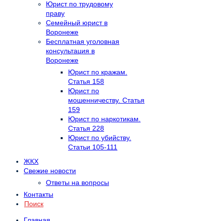
Юрист по трудовому
праву
Семейный юрист в
Воронеже
Бесплатная уголовная
консультация в
Воронеже
Юрист по кражам.
Статья 158
Юрист по
мошенничеству. Статья
159
Юрист по наркотикам.
Статья 228
Юрист по убийству.
Статьи 105-111
ЖКХ
Свежие новости
Ответы на вопросы
Контакты
Поиск
Главная