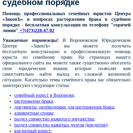
судебном порядке
Помощь профессиональных семейных юристов Центра
«ЗаконЪ» в вопросах расторжения брака в судебном
порядке - бесплатная консультация по телефону "горячей
линии"
+7(473)228-47-02
Уважаемые воронежцы!
В Воронежском Юридическом
Центре «ЗаконЪ» вы можете получить
бесплатную
консультацию
и
профессиональную помощь
юриста по семейному праву.
На страницах нашего
официального сайта вы можете также существенно обогатить
свои юридические знания, которые позволят вам
самостоятельно найти выход из сложной жизненной
ситуации. Касательно темы семейного права вас обязательно
заинтересуют следующие статьи:
семейный юрист в Воронеже
;
расторжение брака
;
документы, необходимые для расторжения брака
;
алиментные споры
;
раздел совместно нажитого имущества
;
раздел совместно нажитых долгов (кредитов)
;
кредитный юрист
;