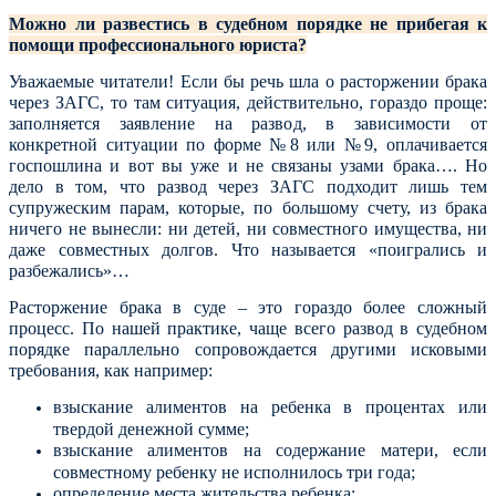
Можно ли развестись в судебном порядке не прибегая к
помощи профессионального юриста?
Уважаемые читатели! Если бы речь шла о расторжении брака
через ЗАГС, то там ситуация, действительно, гораздо проще:
заполняется заявление на развод, в зависимости от
конкретной ситуации по форме №8 или №9, оплачивается
госпошлина и вот вы уже и не связаны узами брака…. Но
дело в том, что развод через ЗАГС подходит лишь тем
супружеским парам, которые, по большому счету, из брака
ничего не вынесли: ни детей, ни совместного имущества, ни
даже совместных долгов. Что называется «поигрались и
разбежались»…
Расторжение брака в суде – это гораздо более сложный
процесс. По нашей практике, чаще всего развод в судебном
порядке параллельно сопровождается другими исковыми
требования, как например:
взыскание алиментов на ребенка в процентах или
твердой денежной сумме;
взыскание алиментов на содержание матери, если
совместному ребенку не исполнилось три года;
определение места жительства ребенка;