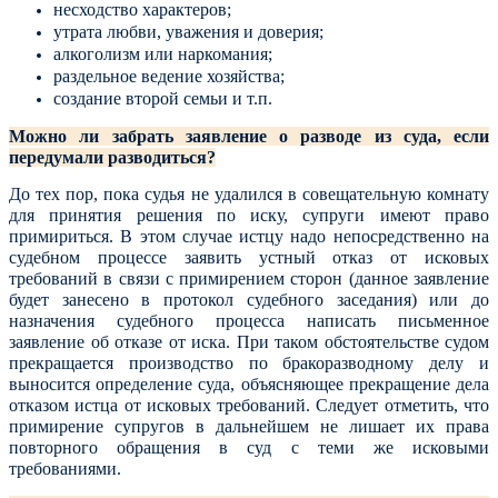
несходство характеров;
утрата любви, уважения и доверия;
алкоголизм или наркомания;
раздельное ведение хозяйства;
создание второй семьи и т.п.
Можно ли забрать заявление о разводе из суда, если
передумали разводиться?
До тех пор, пока судья не удалился в совещательную комнату
для принятия решения по иску, супруги имеют право
примириться. В этом случае истцу надо непосредственно на
судебном процессе заявить устный отказ от исковых
требований в связи с примирением сторон (данное заявление
будет занесено в протокол судебного заседания) или до
назначения судебного процесса написать письменное
заявление об отказе от иска.
При таком обстоятельстве судом
прекращается производство по бракоразводному делу и
выносится определение суда, объясняющее прекращение дела
отказом истца от исковых требований.
Следует отметить, что
примирение супругов в дальнейшем не лишает их права
повторного обращения в суд с теми же исковыми
требованиями.