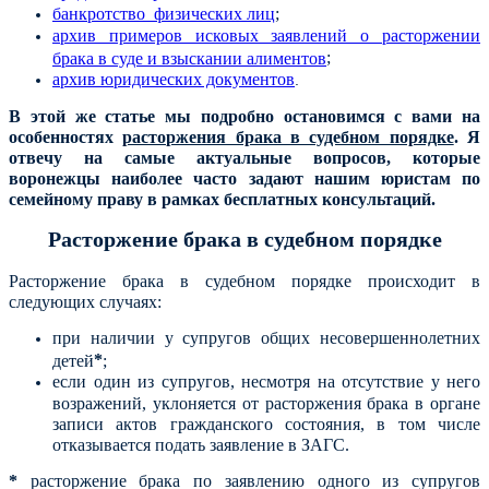
банкротство физических лиц
;
архив примеров исковых заявлений о расторжении
;
брака в суде и взыскании алиментов
архив юридических документов
.
В этой же статье мы подробно остановимся с вами на
особенностях
расторжения брака в судебном порядке
. Я
отвечу на самые актуальные вопросов, которые
воронежцы наиболее часто задают нашим юристам по
семейному праву в рамках бесплатных консультаций.
Расторжение брака в судебном порядке
Расторжение брака в судебном порядке происходит в
следующих случаях:
при наличии у супругов общих несовершеннолетних
*
детей
;
если один из супругов, несмотря на отсутствие у него
возражений, уклоняется от расторжения брака в органе
записи актов гражданского состояния, в том числе
отказывается подать заявление в ЗАГС.
*
расторжение брака по заявлению одного из супругов