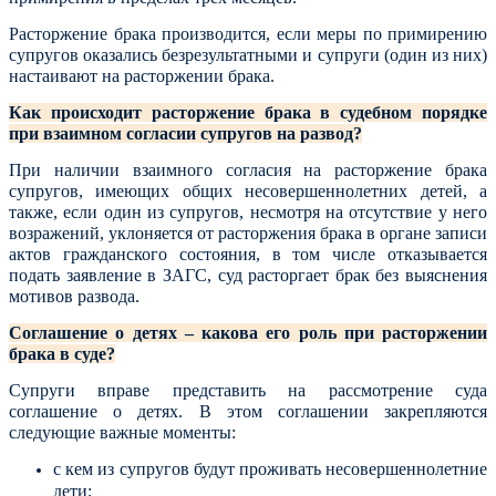
Расторжение брака производится, если меры по примирению
супругов оказались безрезультатными и супруги (один из них)
настаивают на расторжении брака.
Как происходит расторжение брака в судебном порядке
при взаимном согласии супругов на развод?
При наличии взаимного согласия на расторжение брака
супругов, имеющих общих несовершеннолетних детей, а
также, если один из супругов, несмотря на отсутствие у него
возражений, уклоняется от расторжения брака в органе записи
актов гражданского состояния, в том числе отказывается
подать заявление в ЗАГС, суд расторгает брак без выяснения
мотивов развода.
Соглашение о детях – какова его роль при расторжении
брака в суде?
Супруги вправе представить на рассмотрение суда
соглашение о детях. В этом соглашении закрепляются
следующие важные моменты:
с кем из супругов будут проживать несовершеннолетние
дети;