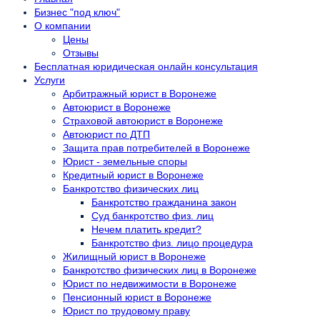
Бизнес "под ключ"
О компании
Цены
Отзывы
Бесплатная юридическая онлайн консультация
Услуги
Арбитражный юрист в Воронеже
Автоюрист в Воронеже
Страховой автоюрист в Воронеже
Автоюрист по ДТП
Защита прав потребителей в Воронеже
Юрист - земельные споры
Кредитный юрист в Воронеже
Банкротство физических лиц
Банкротство гражданина закон
Суд банкротство физ. лиц
Нечем платить кредит?
Банкротство физ. лицо процедура
Жилищный юрист в Воронеже
Банкротство физических лиц в Воронеже
Юрист по недвижимости в Воронеже
Пенсионный юрист в Воронеже
Юрист по трудовому праву