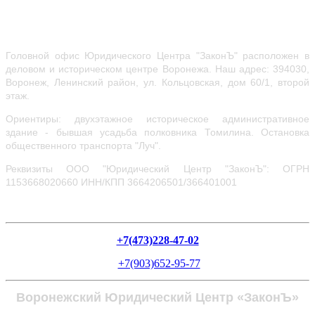
Головной офис Юридического Центра "ЗаконЪ" расположен в
деловом и историческом центре Воронежа.
Наш адрес: 394030,
Воронеж, Ленинский район, ул.
Кольцовская, дом 60/1, второй
этаж.
Ориентиры: двухэтажное историческое административное
здание - бывшая усадьба полковника Томилина. Остановка
общественного транспорта "Луч".
Реквизиты ООО "Юридический Центр "ЗаконЪ": ОГРН
1153668020660
ИНН/КПП 3664206501/366401001
+7(473)228-47-02
+7(903)652-95-77
Воронежский Юридический Центр «ЗаконЪ»