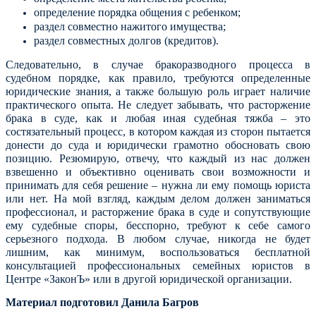
определение порядка общения с ребенком;
раздел совместно нажитого имущества;
раздел совместных долгов (кредитов).
Следовательно, в случае бракоразводного процесса в
судебном порядке, как правило, требуются определенные
юридические знания, а также большую роль играет наличие
практического опыта. Не следует забывать, что расторжение
брака в суде, как и любая иная судебная тяжба – это
состязательный процесс, в котором каждая из сторон пытается
донести до суда и юридически грамотно обосновать свою
позицию. Резюмирую, отвечу, что каждый из нас должен
взвешенно и объективно оценивать свои возможности и
принимать для себя решение – нужна ли ему помощь юриста
или нет. На мой взгляд, каждым делом должен заниматься
профессионал, и расторжение брака в суде и сопутствующие
ему судебные споры, бесспорно, требуют к себе самого
серьезного подхода.
В любом случае, никогда не будет
лишним, как минимум, воспользоваться бесплатной
консультацией профессиональных семейных юристов в
Центре «ЗаконЪ» или в другой юридической организации.
Материал подготовил Данила Багров