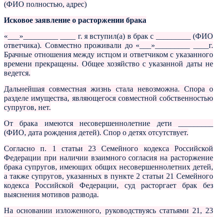
(ФИО полностью, адрес)
Исковое заявление о расторжении брака
«___»_________ ____ г. я вступил(а) в брак с _________ (ФИО
ответчика). Совместно проживали до «___»_________ ____г.
Брачные отношения между истцом и ответчиком с указанного
времени прекращены. Общее хозяйство с указанной даты не
ведется.
Дальнейшая совместная жизнь стала невозможна. Спора о
разделе имущества, являющегося совместной собственностью
супругов, нет.
От брака имеются несовершеннолетние дети _________
(ФИО, дата рождения детей). Спор о детях отсутствует.
Согласно п. 1 статьи 23 Семейного кодекса Российской
Федерации при наличии взаимного согласия на расторжение
брака супругов, имеющих общих несовершеннолетних детей,
а также супругов, указанных в пункте 2 статьи 21 Семейного
кодекса Российской Федерации, суд расторгает брак без
выяснения мотивов развода.
На основании изложенного, руководствуясь статьями 21, 23