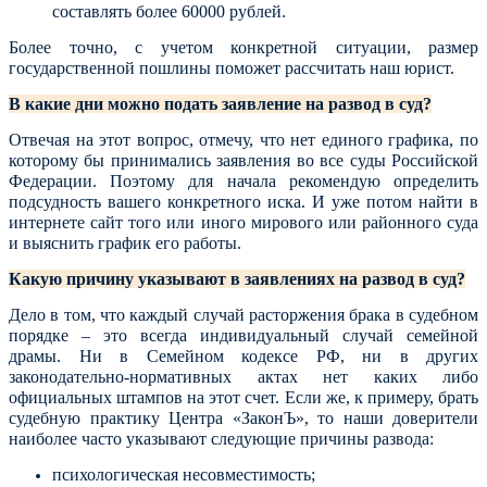
составлять более 60000 рублей.
Более точно, с учетом конкретной ситуации, размер
государственной пошлины поможет рассчитать наш юрист.
В какие дни можно подать заявление на развод в суд?
Отвечая на этот вопрос, отмечу, что нет единого графика, по
которому бы принимались заявления во все суды Российской
Федерации. Поэтому для начала рекомендую определить
подсудность вашего конкретного иска. И уже потом найти в
интернете сайт того или иного мирового или районного суда
и выяснить график его работы.
Какую причину указывают в заявлениях на развод в суд?
Дело в том, что каждый случай расторжения брака в судебном
порядке – это всегда индивидуальный случай семейной
драмы. Ни в Семейном кодексе РФ, ни в других
законодательно-нормативных актах нет каких либо
официальных штампов на этот счет. Если же, к примеру, брать
судебную практику Центра «ЗаконЪ», то наши доверители
наиболее часто указывают следующие причины развода:
психологическая несовместимость;