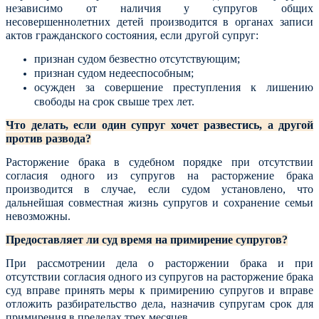
независимо от наличия у супругов общих
несовершеннолетних детей производится в органах записи
актов гражданского состояния, если другой супруг:
признан судом безвестно отсутствующим;
признан судом недееспособным;
осужден за совершение преступления к лишению
свободы на срок свыше трех лет.
Что делать, если один супруг хочет развестись, а другой
против развода?
Расторжение брака в судебном порядке при отсутствии
согласия одного из супругов на расторжение брака
производится в случае, если судом установлено, что
дальнейшая совместная жизнь супругов и сохранение семьи
невозможны.
Предоставляет ли суд время на примирение супругов?
При рассмотрении дела о расторжении брака и при
отсутствии согласия одного из супругов на расторжение брака
суд вправе принять меры к примирению супругов и вправе
отложить разбирательство дела, назначив супругам срок для
примирения в пределах трех месяцев.