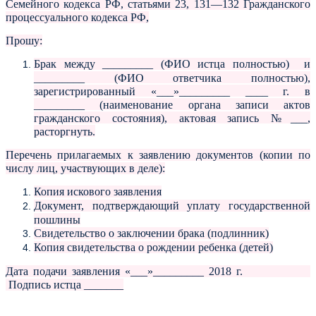
Семейного кодекса РФ, статьями 23, 131—132 Гражданского
процессуального кодекса РФ,
Прошу:
Брак между _________ (ФИО истца полностью) и
_________ (ФИО ответчика полностью),
зарегистрированный «___»_________ ____ г. в
_________ (наименование органа записи актов
гражданского состояния), актовая запись №___,
расторгнуть.
Перечень прилагаемых к заявлению документов (копии по
числу лиц, участвующих в деле):
Копия искового заявления
Документ, подтверждающий уплату государственной
пошлины
Свидетельство о заключении брака (подлинник)
Копия свидетельства о рождении ребенка (детей)
Дата подачи заявления «___»_________ 2018 г.
Подпись истца _______