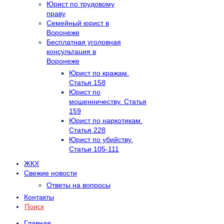
Юрист по трудовому
праву
Семейный юрист в
Воронеже
Бесплатная уголовная
консультация в
Воронеже
Юрист по кражам.
Статья 158
Юрист по
мошенничеству. Статья
159
Юрист по наркотикам.
Статья 228
Юрист по убийству.
Статьи 105-111
ЖКХ
Свежие новости
Ответы на вопросы
Контакты
Поиск
Главная