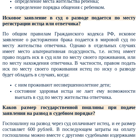
определение места жительства ребенка;
определение порядка общения с ребенком.
Исковое заявление в суд о разводе подается по месту
регистрации истца или ответчика?
По общим правилам Гражданского кодекса РФ, исковое
заявление о расторжении брака подается в мировой суд по
месту жительства ответчика. Однако в отдельных случаях
имеет место альтернативная подсудность, т.е. истец имеет
право подать иск в суд или по месту своего проживания, или
по месту нахождения ответчика.
В частности, правом подать
иск по месту своего проживания истец по иску о разводе
будет обладать в случаях, когда:
с ним проживают несовершеннолетние дети;
состояние здоровья истца не лает ему возможности
выехать в суд по месту жительства ответчика.
Каков размер государственной пошлины при подаче
заявления на развод в судебном порядке?
Госпошлину на развод через суд оплачивает истец, и ее размер
составляет 600 рублей. В последующем затраты на оплату
госпошлины можно вместе с другими судебными издержками