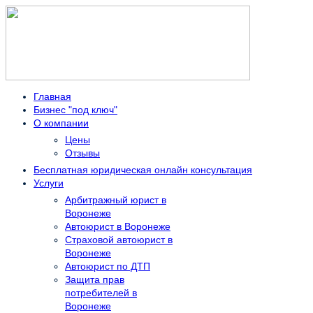
Главная
Бизнес "под ключ"
О компании
Цены
Отзывы
Бесплатная юридическая онлайн консультация
Услуги
Арбитражный юрист в
Воронеже
Автоюрист в Воронеже
Страховой автоюрист в
Воронеже
Автоюрист по ДТП
Защита прав
потребителей в
Воронеже