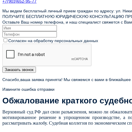
+7(903)652-95-77
Мы ведем бесплатный личный прием граждан по адресу: ул. Никит
ПОЛУЧИТЕ БЕСПЛАТНУЮ ЮРИДИЧЕСКУЮ КОНСУЛЬТАЦИЮ ПР
Оставьте Ваш номер телефона, и наш специалист свяжется с Вами
Согласен на обработку персональных данных
Заказать звонок
Спасибо,ваша заявка принята! Мы свяжемся с вами в ближайшее
Извините ошибка отправки
Обжалование краткого судебн
Верховный суд РФ дал свои разъяснения, можно ли обжаловат
мотивированное решение в упрощенном производстве, а по
рассматривать жалобу. Судебная коллегия по экономическим с