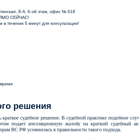
инская, 8-А, 6-ой этаж, офис № 618
ЯМО СЕЙЧАС!
 в течении 5 минут для консультации!
 время
ого решения
ь краткое судебное решение.
В судебной практике подобное случ
том подает апелляционную жалобу на краткий судебный акт.
порам ВС РФ усомнилась в правильности такого подхода.