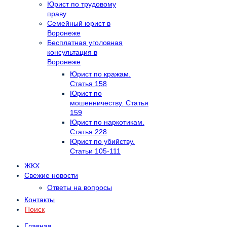
Юрист по трудовому
праву
Семейный юрист в
Воронеже
Бесплатная уголовная
консультация в
Воронеже
Юрист по кражам.
Статья 158
Юрист по
мошенничеству. Статья
159
Юрист по наркотикам.
Статья 228
Юрист по убийству.
Статьи 105-111
ЖКХ
Свежие новости
Ответы на вопросы
Контакты
Поиск
Главная