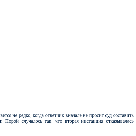
ается не редко,
когда ответчик вначале не просит суд составить
 Порой случалось так, что вторая инстанция отказывалась