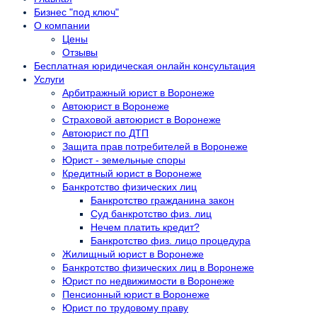
Бизнес "под ключ"
О компании
Цены
Отзывы
Бесплатная юридическая онлайн консультация
Услуги
Арбитражный юрист в Воронеже
Автоюрист в Воронеже
Страховой автоюрист в Воронеже
Автоюрист по ДТП
Защита прав потребителей в Воронеже
Юрист - земельные споры
Кредитный юрист в Воронеже
Банкротство физических лиц
Банкротство гражданина закон
Суд банкротство физ. лиц
Нечем платить кредит?
Банкротство физ. лицо процедура
Жилищный юрист в Воронеже
Банкротство физических лиц в Воронеже
Юрист по недвижимости в Воронеже
Пенсионный юрист в Воронеже
Юрист по трудовому праву