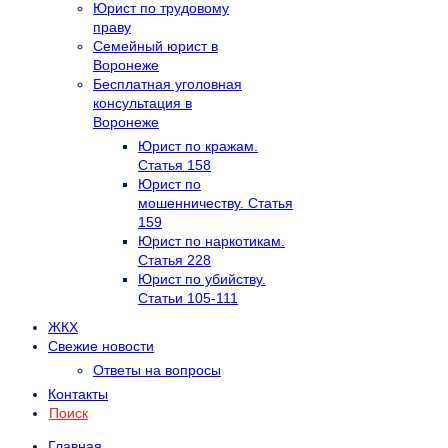
Юрист по трудовому
праву
Семейный юрист в
Воронеже
Бесплатная уголовная
консультация в
Воронеже
Юрист по кражам.
Статья 158
Юрист по
мошенничеству. Статья
159
Юрист по наркотикам.
Статья 228
Юрист по убийству.
Статьи 105-111
ЖКХ
Свежие новости
Ответы на вопросы
Контакты
Поиск
Главная