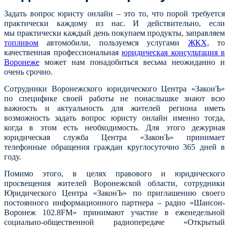
Задать вопрос юристу онлайн – это то, что порой требуется
практически каждому из нас.
И действительно, если
мы
практически каждый день покупаем продукты, заправляем
топливом
автомобили, пользуемся услугами
ЖКХ,
то
качественная профессиональная
юридическая консультация в
Воронеже
может нам понадобиться весьма неожиданно и
очень срочно.
Сотрудники Воронежского юридического Центра «ЗаконЪ»
по специфике своей работы не понаслышке знают всю
важность и актуальность для жителей региона иметь
возможность задать вопрос юристу онлайн именно тогда,
когда в этом есть необходимость. Для этого дежурная
юридическая служба Центра «ЗаконЪ» принимает
телефонные обращения граждан круглосуточно 365 дней в
году.
Помимо этого, в целях правового и юридического
просвещения жителей Воронежской области, сотрудники
Юридического
Центра «ЗаконЪ» по приглашению своего
постоянного информационного партнера – радио «Шансон-
Воронеж 102.8FM»
принимают участие в еженедельной
социально-общественной радиопередаче «Открытый