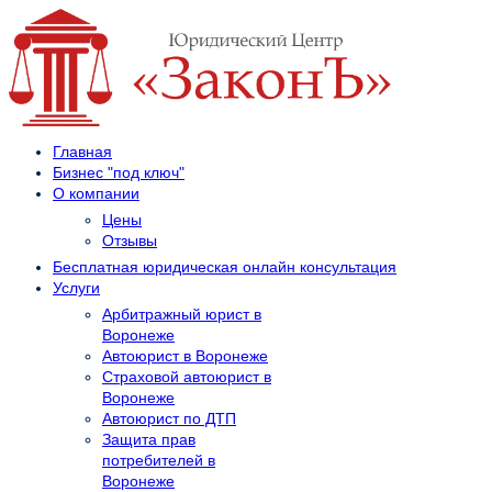
Главная
Бизнес "под ключ"
О компании
Цены
Отзывы
Бесплатная юридическая онлайн консультация
Услуги
Арбитражный юрист в
Воронеже
Автоюрист в Воронеже
Страховой автоюрист в
Воронеже
Автоюрист по ДТП
Защита прав
потребителей в
Воронеже