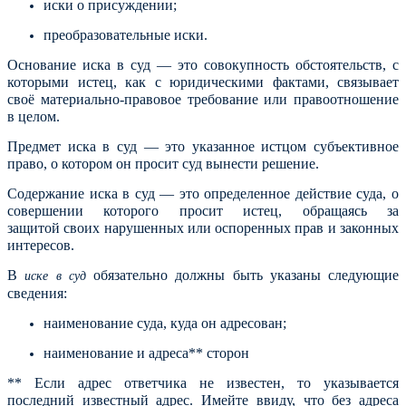
иски о присуждении;
преобразовательные иски.
Основание иска в суд — это совокупность обстоятельств, с
которыми истец, как с юридическими фактами, связывает
своё материально-правовое требование или правоотношение
в целом.
Предмет иска в суд — это указанное истцом субъективное
право, о котором он просит суд вынести решение.
Содержание иска в суд — это определенное действие суда, о
совершении которого просит истец, обращаясь за
защитой своих нарушенных или оспоренных прав и законных
интересов.
В
обязательно должны быть указаны следующие
иске в суд
сведения:
наименование суда, куда он адресован;
наименование и адреса** сторон
** Если адрес ответчика не известен, то указывается
последний известный адрес. Имейте ввиду, что без адреса