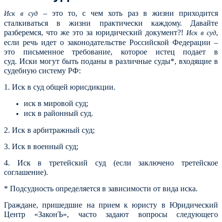
– это то, с чем хоть раз в жизни приходится
Иск в суд
сталкиваться в жизни практически каждому. Давайте
разберемся, что же это за юридический документ?!
,
Иск в суд
если речь идет о законодательстве Российской Федерации –
это письменное требование, которое истец подает в
суд.
Иски могут быть поданы в различные суды*, входящие в
судебную систему РФ:
1. Иск в суд общей юрисдикции.
иск в мировой суд;
иск в районный суд.
2. Иск в арбитражный суд;
3. Иск в военный суд;
4. Иск в третейский суд (если заключено третейское
соглашение).
* Подсудность определяется в зависимости от вида иска.
Граждане, пришедшие на прием к юристу в Юридический
Центр «ЗаконЪ», часто задают вопросы следующего