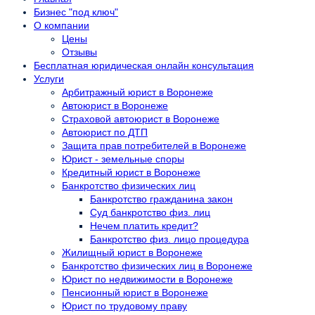
Бизнес "под ключ"
О компании
Цены
Отзывы
Бесплатная юридическая онлайн консультация
Услуги
Арбитражный юрист в Воронеже
Автоюрист в Воронеже
Страховой автоюрист в Воронеже
Автоюрист по ДТП
Защита прав потребителей в Воронеже
Юрист - земельные споры
Кредитный юрист в Воронеже
Банкротство физических лиц
Банкротство гражданина закон
Суд банкротство физ. лиц
Нечем платить кредит?
Банкротство физ. лицо процедура
Жилищный юрист в Воронеже
Банкротство физических лиц в Воронеже
Юрист по недвижимости в Воронеже
Пенсионный юрист в Воронеже
Юрист по трудовому праву