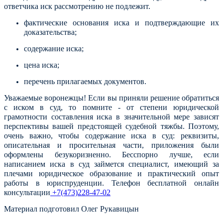
ответчика иск рассмотрению не подлежит.
фактические основания иска и подтверждающие их
доказательства;
содержание иска;
цена иска;
перечень прилагаемых документов.
Уважаемые воронежцы! Если вы приняли решение обратиться
с иском в суд, то помните - от степени юридической
грамотности составления иска в значительной мере зависят
перспективы вашей предстоящей судебной тяжбы. Поэтому,
очень важно, чтобы содержание иска в суд: реквизиты,
описательная и просительная части, приложения были
оформлены безукоризненно. Бесспорно лучше, если
написанием иска в суд займется специалист, имеющий за
плечами юридическое образование и практический опыт
работы в юриспруденции. Телефон бесплатной онлайн
консультации
+7(473)228-47-02
Материал подготовил Олег Рукавицын