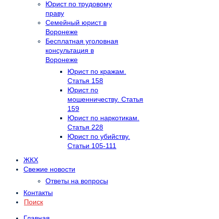
Юрист по трудовому
праву
Семейный юрист в
Воронеже
Бесплатная уголовная
консультация в
Воронеже
Юрист по кражам.
Статья 158
Юрист по
мошенничеству. Статья
159
Юрист по наркотикам.
Статья 228
Юрист по убийству.
Статьи 105-111
ЖКХ
Свежие новости
Ответы на вопросы
Контакты
Поиск
Главная