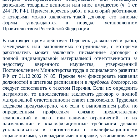
денежные, товарные ценности или иное имущество (ч. 1 ст.
244 ТК РФ). Причем перечень работ и категорий работников,
с которыми можно заключить такой договор, его типовые
формы утверждаются в порядке, установленном
Правительством Российской Федерации.
В настоящее время действует Перечень должностей и работ,
замещаемых или выполняемых сотрудниками, с которыми
работодатель может заключать письменные договоры о
полной индивидуальной материальной ответственности за
недостачу вверенного имущества, утвержденный
Постановлением Министерства труда и социального развития
РФ от 31.12.2002 N 85. Прежде чем фиксировать названия
должностей в штатном расписании и в
трудовом договоре
, их
следует сопоставить с текстом Перечня. Если их определить
неграмотно, то впоследствии заключить договор о полной
материальной ответственности станет невозможно. Трудовым
кодексом предусмотрено, что если с выполнением работ по
определенным профессиям связано предоставление
компенсаций и льгот или наличие ограничений, то их
наименование и квалификационные требования должны
устанавливаться в соответствии с квалификационными
справочниками, утверждаемыми в порядке, устанавливаемом