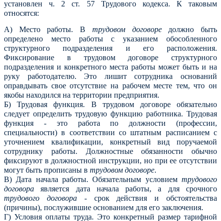
установлен ч. 2 ст. 57 Трудового кодекса.
К таковым
относятся:
А) Место работы. В
трудовом договоре
должно быть
определено место работы с указанием обособленного
структурного подразделения и его расположения.
Фиксирование в трудовом договоре структурного
подразделения и конкретного места работы может быть и на
руку работодателю. Это лишит сотрудника оснований
оправдывать свое отсутствие на рабочем месте тем, что он
якобы находился на территории предприятия.
Б) Трудовая функция. В трудовом договоре обязательно
следует определить трудовую функцию работника. Трудовая
функция - это работа по должности (профессии,
специальности) в соответствии со штатным расписанием с
уточнением квалификации, конкретный вид поручаемой
сотруднику работы. Должностные обязанности обычно
фиксируют в должностной инструкции, но при ее отсутствии
могут быть прописаны в
трудовом договоре
.
В) Дата начала работы. Обязательным условием
трудового
договора
является дата начала работы, а для срочного
трудового договора
- срок действия и обстоятельства
(причины), послужившие основанием для его заключения.
Г) Условия оплаты труда. Это конкретный размер тарифной