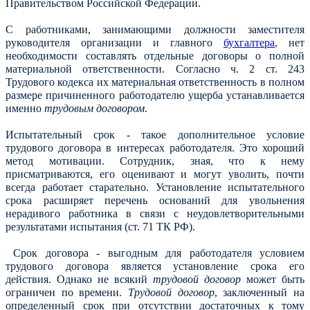
Правительством Российской Федерации.
С работниками, занимающими должности заместителя
руководителя организации и главного
бухгалтера
, нет
необходимости составлять отдельные договоры о полной
материальной ответственности. Согласно ч. 2 ст. 243
Трудового кодекса их материальная ответственность в полном
размере причиненного работодателю ущерба устанавливается
именно
трудовым договором
.
Испытательный срок - такое дополнительное условие
трудового договора в интересах работодателя. Это хороший
метод мотивации. Сотрудник, зная, что к нему
присматриваются, его оценивают и могут уволить, почти
всегда работает старательно. Установление испытательного
срока расширяет перечень оснований для увольнения
нерадивого работника в связи с неудовлетворительными
результатами испытания (ст. 71 ТК РФ).
Срок договора - выгодным для работодателя условием
трудового договора является установление срока его
действия. Однако не всякий
трудовой договор
может быть
ограничен по времени.
Трудовой договор
, заключенный на
определенный срок при отсутствии достаточных к тому