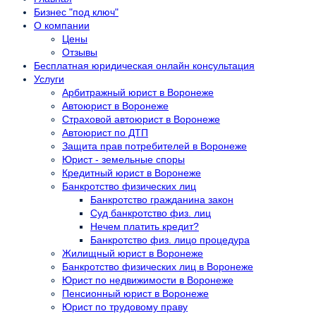
Бизнес "под ключ"
О компании
Цены
Отзывы
Бесплатная юридическая онлайн консультация
Услуги
Арбитражный юрист в Воронеже
Автоюрист в Воронеже
Страховой автоюрист в Воронеже
Автоюрист по ДТП
Защита прав потребителей в Воронеже
Юрист - земельные споры
Кредитный юрист в Воронеже
Банкротство физических лиц
Банкротство гражданина закон
Суд банкротство физ. лиц
Нечем платить кредит?
Банкротство физ. лицо процедура
Жилищный юрист в Воронеже
Банкротство физических лиц в Воронеже
Юрист по недвижимости в Воронеже
Пенсионный юрист в Воронеже
Юрист по трудовому праву