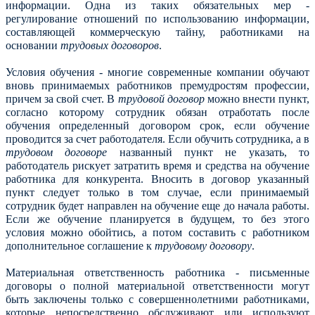
информации. Одна из таких обязательных мер -
регулирование отношений по использованию информации,
составляющей коммерческую тайну, работниками на
основании
трудовых договоров
.
Условия обучения - многие современные компании обучают
вновь принимаемых работников премудростям профессии,
причем за свой счет. В
трудовой договор
можно внести пункт,
согласно которому сотрудник обязан отработать после
обучения определенный договором срок, если обучение
проводится за счет работодателя. Если обучить сотрудника, а в
трудовом договоре
названный пункт не указать, то
работодатель рискует затратить время и средства на обучение
работника для конкурента. Вносить в договор указанный
пункт следует только в том случае, если принимаемый
сотрудник будет направлен на обучение еще до начала работы.
Если же обучение планируется в будущем, то без этого
условия можно обойтись, а потом составить с работником
дополнительное соглашение к
трудовому договору
.
Материальная ответственность работника - письменные
договоры о полной материальной ответственности могут
быть заключены только с совершеннолетними работниками,
которые непосредственно обслуживают или используют