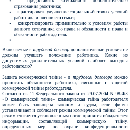
предоставить возможность дополнительного
страхования работника;
гарантировать улучшение социально-бытовых условий
работника и членов его семьи;
конкретизировать применительно к условиям работы
данного сотрудника его права и обязанности и права и
обязанности работодателя.
Включаемые в
трудовой договор
дополнительные условия не
должны ухудшать положение работника. Какие из
допустимых дополнительных условий наиболее выгодны
работодателю?
Защита коммерческой тайны - в
трудовом договоре
можно
прописать обязанности работника, связанные с защитой
коммерческой тайны работодателя.
Согласно ст. 11 Федерального закона от 29.07.2004 N 98-ФЗ
«О коммерческой тайне» коммерческая тайна работодателя
может быть защищена законом и судом, если фирма
устанавливает и соблюдает режим коммерческой тайны. Этот
режим считается установленным после принятия обладателем
информации, составляющей коммерческую тайну,
определенных мер по охране конфиденциальности