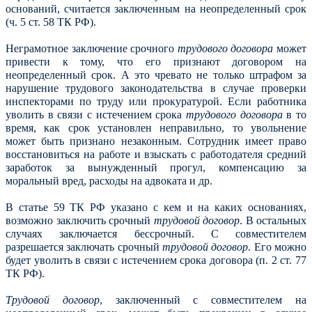
оснований, считается заключенным на неопределенный срок
(ч. 5 ст. 58 ТК РФ).
Неграмотное заключение срочного
трудового договора
может
привести к тому, что его признают договором на
неопределенный срок. А это чревато не только штрафом за
нарушение трудового законодательства в случае проверки
инспекторами по труду или прокуратурой. Если работника
уволить в связи с истечением срока
трудового договора
в то
время, как срок установлен неправильно, то увольнение
может быть признано незаконным. Сотрудник имеет право
восстановиться на работе и взыскать с работодателя средний
заработок за вынужденный прогул, компенсацию за
моральный вред, расходы на адвоката и др.
В статье 59 ТК РФ указано с кем и на каких основаниях,
возможно заключить срочный
трудовой договор
. В остальных
случаях заключается бессрочный. С совместителем
разрешается заключать срочный
трудовой договор
. Его можно
будет уволить в связи с истечением срока договора (п. 2 ст. 77
ТК РФ).
Трудовой договор
, заключенный с совместителем на