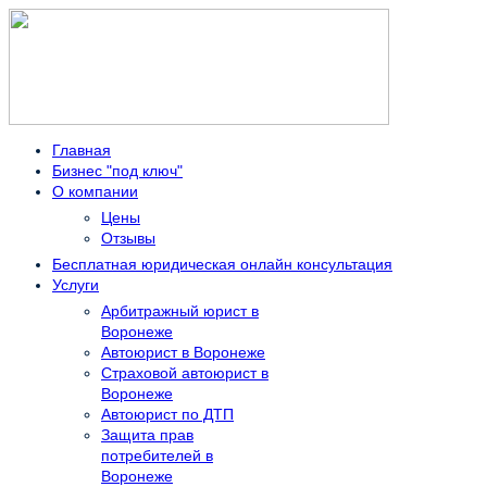
Главная
Бизнес "под ключ"
О компании
Цены
Отзывы
Бесплатная юридическая онлайн консультация
Услуги
Арбитражный юрист в
Воронеже
Автоюрист в Воронеже
Страховой автоюрист в
Воронеже
Автоюрист по ДТП
Защита прав
потребителей в
Воронеже