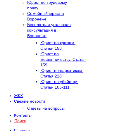
Юрист по трудовому
праву
Семейный юрист в
Воронеже
Бесплатная уголовная
консультация в
Воронеже
Юрист по кражам.
Статья 158
Юрист по
мошенничеству. Статья
159
Юрист по наркотикам.
Статья 228
Юрист по убийству.
Статьи 105-111
ЖКХ
Свежие новости
Ответы на вопросы
Контакты
Поиск
Главная